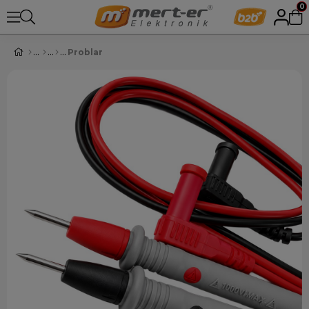
0
Problar