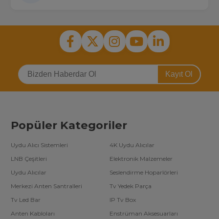
Kayıt Ol
Popüler Kategoriler
Uydu Alıcı Sistemleri
4K Uydu Alıcılar
LNB Çeşitleri
Elektronik Malzemeler
Uydu Alıcılar
Seslendirme Hoparlörleri
Merkezi Anten Santralleri
Tv Yedek Parça
Tv Led Bar
IP Tv Box
Anten Kabloları
Enstrüman Aksesuarları