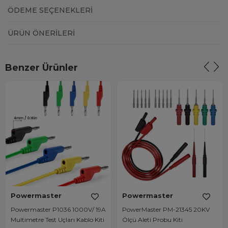
ÖDEME SEÇENEKLERI
ÜRÜN ÖNERILERI
Benzer Ürünler
Powermaster
Powermaster
Powermaster P1036 1000V/ 19A
PowerMaster PM-21345 20KV
Multimetre Test Uçları Kablo Kiti
Ölçü Aleti Probu Kiti