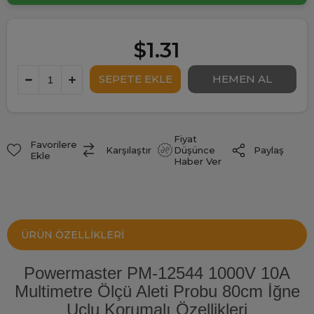
$1.31
Fiyat
Favorilere
Paylaş
Karşılaştır
Düşünce
Ekle
Haber Ver
ÜRÜN ÖZELLIKLERI
Powermaster PM-12544 1000V 10A
Multimetre Ölçü Aleti Probu 80cm İğne
Uçlu Korumalı Özellikleri