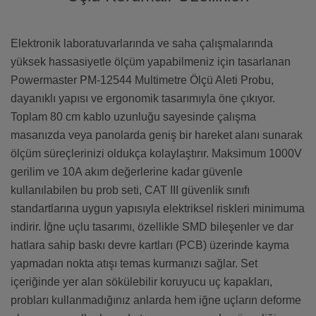
Elektronik laboratuvarlarında ve saha çalışmalarında
yüksek hassasiyetle ölçüm yapabilmeniz için tasarlanan
Powermaster PM-12544 Multimetre Ölçü Aleti Probu,
dayanıklı yapısı ve ergonomik tasarımıyla öne çıkıyor.
Toplam 80 cm kablo uzunluğu sayesinde çalışma
masanızda veya panolarda geniş bir hareket alanı sunarak
ölçüm süreçlerinizi oldukça kolaylaştırır. Maksimum 1000V
gerilim ve 10A akım değerlerine kadar güvenle
kullanılabilen bu prob seti, CAT III güvenlik sınıfı
standartlarına uygun yapısıyla elektriksel riskleri minimuma
indirir. İğne uçlu tasarımı, özellikle SMD bileşenler ve dar
hatlara sahip baskı devre kartları (PCB) üzerinde kayma
yapmadan nokta atışı temas kurmanızı sağlar. Set
içeriğinde yer alan sökülebilir koruyucu uç kapakları,
probları kullanmadığınız anlarda hem iğne uçların deforme