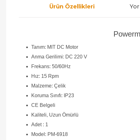
Ürün Özellikleri
Yor
Powerma
Tanım: MIT DC Motor
Anma Gerilimi: DC 220 V
Frekans: 50/60Hz
Hız: 15 Rpm
Malzeme: Çelik
Koruma Sınıfı: IP23
CE Belgeli
Kaliteli, Uzun Ömürlü
Adet : 1
Model: PM-6918