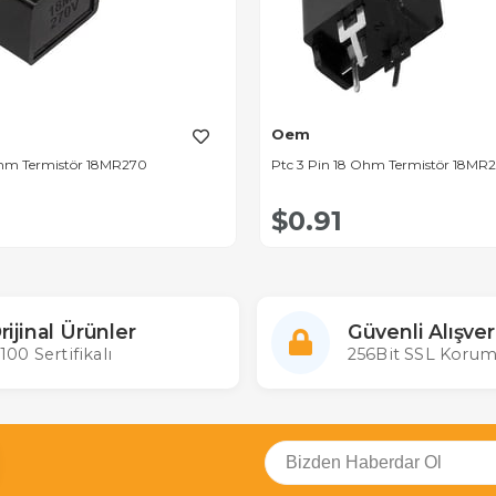
Oem
Ohm Termistör 18MR270
Ptc 3 Pin 18 Ohm Termistör 18MR
$0.91
rijinal Ürünler
Güvenli Alışver
100 Sertifikalı
256Bit SSL Korum