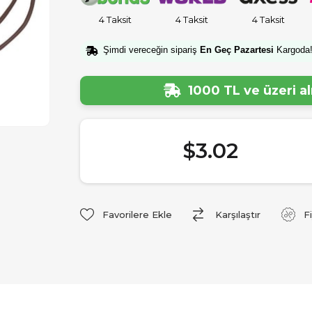
4 Taksit
4 Taksit
4 Taksit
Şimdi vereceğin sipariş
En Geç Pazartesi
Kargoda
1000 TL ve üzeri a
$3.02
Favorilere Ekle
Karşılaştır
F