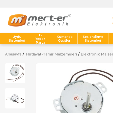
Tv
Uydu
Kumanda
Seslendirme
Yedek
Sistemleri
Çeşitleri
Sistemleri
Parça
Anasayfa
Hırdavat-Tamir Malzemeleri
Elektronik Malze