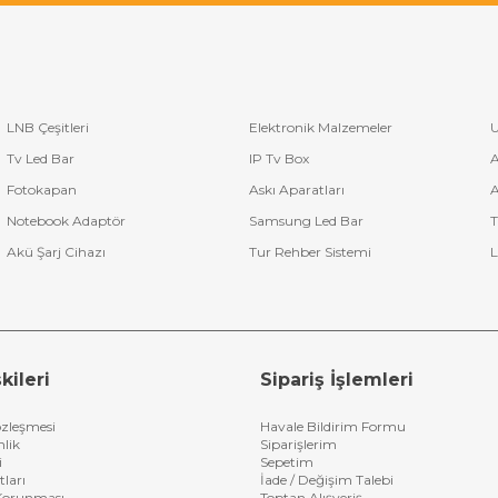
LNB Çeşitleri
Elektronik Malzemeler
U
Tv Led Bar
IP Tv Box
A
Fotokapan
Askı Aparatları
A
Notebook Adaptör
Samsung Led Bar
T
Akü Şarj Cihazı
Tur Rehber Sistemi
L
kileri
Sipariş İşlemleri
özleşmesi
Havale Bildirim Formu
nlik
Siparişlerim
i
Sepetim
tları
İade / Değişim Talebi
n Korunması
Toptan Alışveriş