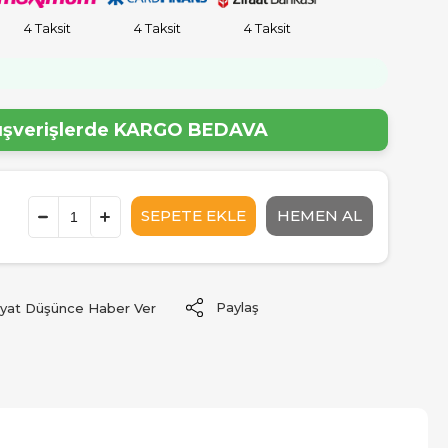
4 Taksit
4 Taksit
4 Taksit
!
lışverişlerde
KARGO BEDAVA
Paylaş
iyat Düşünce Haber Ver