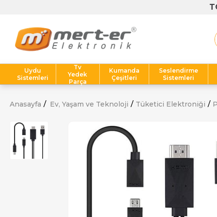
Tv
Uydu
Kumanda
Seslendirme
Yedek
Sistemleri
Çeşitleri
Sistemleri
Parça
Anasayfa
Ev, Yaşam ve Teknoloji
Tüketici Elektroniği
P