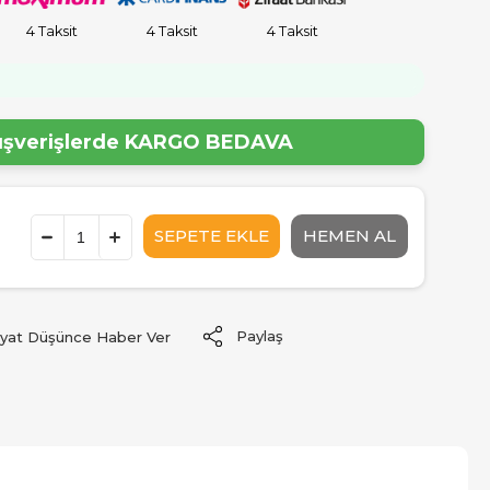
4 Taksit
4 Taksit
4 Taksit
lışverişlerde
KARGO BEDAVA
Paylaş
iyat Düşünce Haber Ver