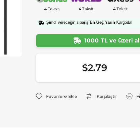
4 Taksit
4 Taksit
4 Taksit
Şimdi vereceğin sipariş
En Geç Yarın
Kargoda!
1000 TL ve üzeri a
$2.79
Favorilere Ekle
Karşılaştır
F