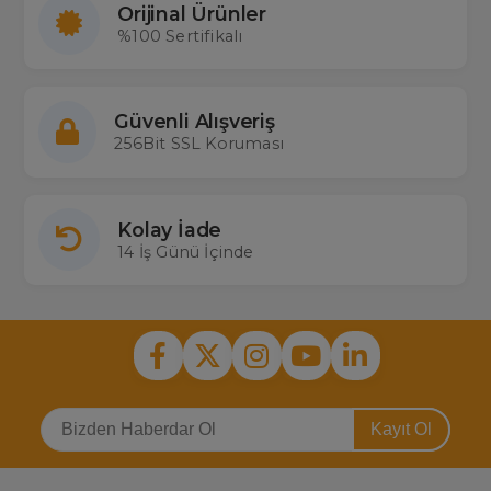
Orijinal Ürünler
%100 Sertifikalı
Güvenli Alışveriş
256Bit SSL Koruması
Kolay İade
14 İş Günü İçinde
Kayıt Ol