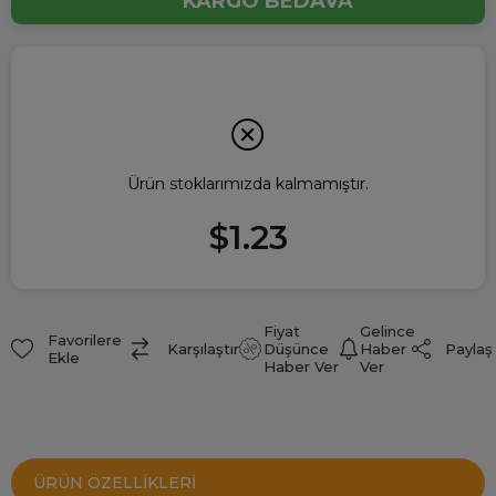
KARGO BEDAVA
Ürün stoklarımızda kalmamıştır.
$1.23
Fiyat
Gelince
Favorilere
Paylaş
Karşılaştır
Düşünce
Haber
Ekle
Haber Ver
Ver
ÜRÜN ÖZELLIKLERI