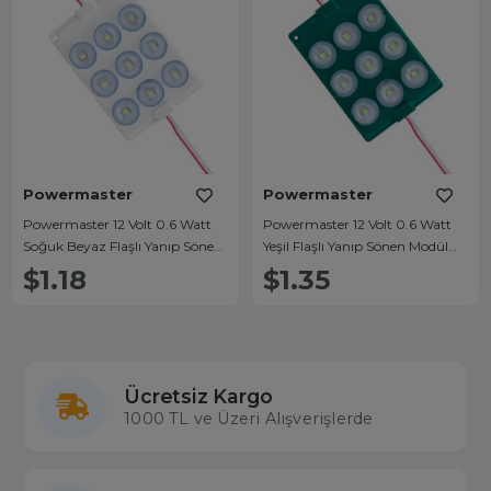
Powermaster
Powermaster
Powermaster 12 Volt 0.6 Watt
Powermaster 12 Volt 0.6 Watt
Soğuk Beyaz Flaşlı Yanıp Sönen
Yeşil Flaşlı Yanıp Sönen Modül
Modül Led
Led
$1.18
$1.35
Ücretsiz Kargo
1000 TL ve Üzeri Alışverişlerde