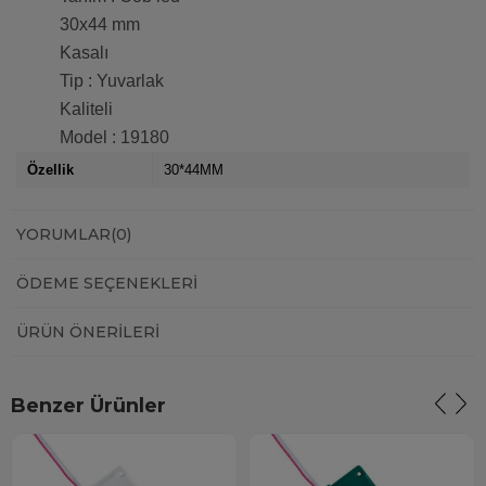
30x44 mm
Kasalı
Tip : Yuvarlak
Kaliteli
Model : 19180
Özellik
30*44MM
YORUMLAR
(0)
ÖDEME SEÇENEKLERI
ÜRÜN ÖNERILERI
Benzer Ürünler