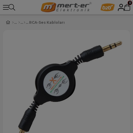
0
RCA-Ses Kabloları