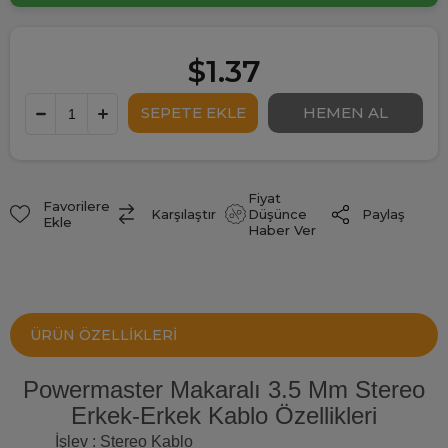
$1.37
Fiyat
Favorilere
Paylaş
Karşılaştır
Düşünce
Ekle
Haber Ver
ÜRÜN ÖZELLIKLERI
Powermaster Makaralı 3.5 Mm Stereo
Erkek-Erkek Kablo Özellikleri
İşlev : Stereo Kablo