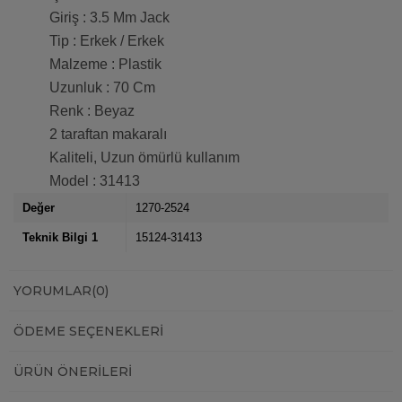
Giriş : 3.5 Mm Jack
Tip : Erkek / Erkek
Malzeme : Plastik
Uzunluk : 70 Cm
Renk : Beyaz
2 taraftan makaralı
Kaliteli, Uzun ömürlü kullanım
Model : 31413
Değer
1270-2524
Teknik Bilgi 1
15124-31413
YORUMLAR
(0)
ÖDEME SEÇENEKLERI
ÜRÜN ÖNERILERI