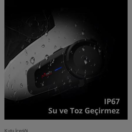
Kutu İçeriği