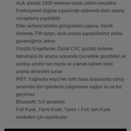
Açık alanda 1000 metreye kadar çekim mesafesi
Fonksiyonel düğme sayesinde eldivenle dahi arama
cevaplama yapılabilir
Eller serbest telefon görüşmeleri yapma, müzik
dinleme, FM radyo, sesli arama yapabilirsiniz yolda
güvenliğinizi artırın
Gürültü Engelleme: Dijital CVC gürültü önleme
teknolojisi ile arama sırasında çevredeki gürültüler ve
yankıyı azaltır net müzik ve yüksek kaliteli sesli
arama deneyimi sunar
IP67: Yağmurlu veya her türlü hava koşulunda sürüş
sırasında tüm işlevlerin çalışmasını sağlar su ve toz
geçirmez
Bluetooth: 5.0 destekler
Full Kask, Yarım Kask, Yarım + Full, tüm Kask
modelleri için uyumludur