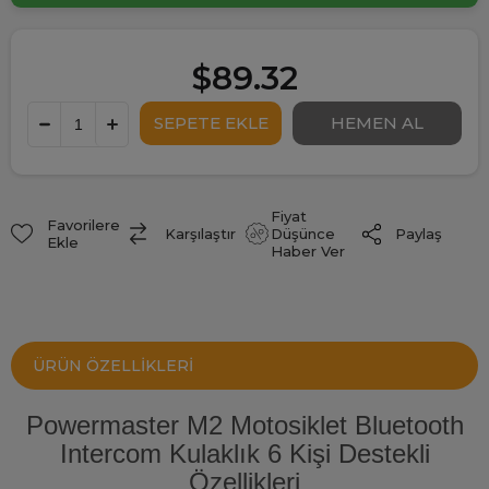
$89.32
Fiyat
Favorilere
Paylaş
Karşılaştır
Düşünce
Ekle
Haber Ver
ÜRÜN ÖZELLIKLERI
Powermaster M2 Motosiklet Bluetooth
Intercom Kulaklık 6 Kişi Destekli
Özellikleri