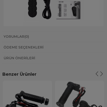
YORUMLAR
(0)
ÖDEME SEÇENEKLERI
ÜRÜN ÖNERILERI
Benzer Ürünler