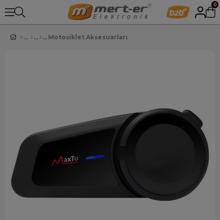
0
Motosiklet Aksesuarları