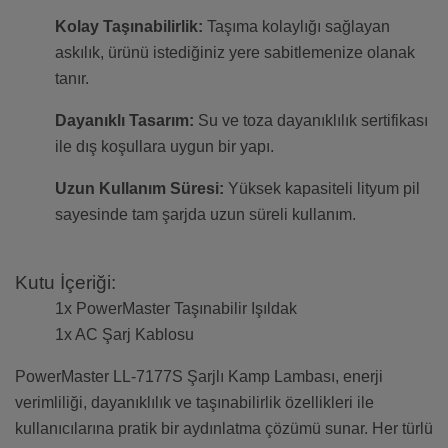
Kolay Taşınabilirlik:
Taşıma kolaylığı sağlayan
askılık, ürünü istediğiniz yere sabitlemenize olanak
tanır.
Dayanıklı Tasarım:
Su ve toza dayanıklılık sertifikası
ile dış koşullara uygun bir yapı.
Uzun Kullanım Süresi:
Yüksek kapasiteli lityum pil
sayesinde tam şarjda uzun süreli kullanım.
Kutu İçeriği:
1x PowerMaster Taşınabilir Işıldak
1x AC Şarj Kablosu
PowerMaster LL-7177S Şarjlı Kamp Lambası, enerji
verimliliği, dayanıklılık ve taşınabilirlik özellikleri ile
kullanıcılarına pratik bir aydınlatma çözümü sunar. Her türlü