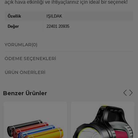
açık hava etkinliği ve ihtiyaçlarınız için ideal bir seçenek!
Özellik
IŞILDAK
Değer
22401 20935
YORUMLAR
(0)
ÖDEME SEÇENEKLERI
ÜRÜN ÖNERILERI
Benzer Ürünler