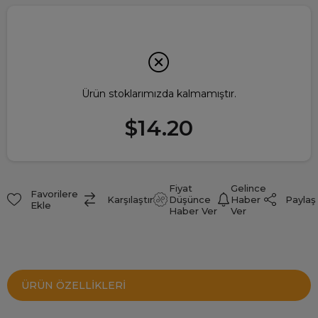
Ürün stoklarımızda kalmamıştır.
$14.20
Fiyat
Gelince
Favorilere
Paylaş
Karşılaştır
Düşünce
Haber
Ekle
Haber Ver
Ver
ÜRÜN ÖZELLIKLERI