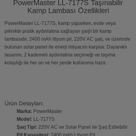
PowerMaster LL-7177S Taşınabilir
Kamp Lambası Özellikleri
PowerMaster LL-7177S, kamp yaparken, evde veya
piknikte pratik aydınlatma sağlayan şarjlı bir kamp
lambasıdır. 2400 mAh lityum pil, 220V AC şarj, ve üzerinde
bulunan solar panel ile enerji ihtiyacını karşılar. Dayanıklı
tasarımı, 2 kademeli aydınlatma seçeneği ve taşıma
kolaylığı ile her an ve her yerde kullanıma hazır.
Ürün Detayları:
Marka:
PowerMaster
Model:
LL-7177S
Şarj Tipi:
220V AC ve Solar Panel ile Şarj Edilebilir
Pil Kapasitesi:
2400 mAh Lityum Pil