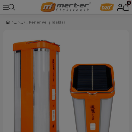
0
Fener ve Işıldaklar