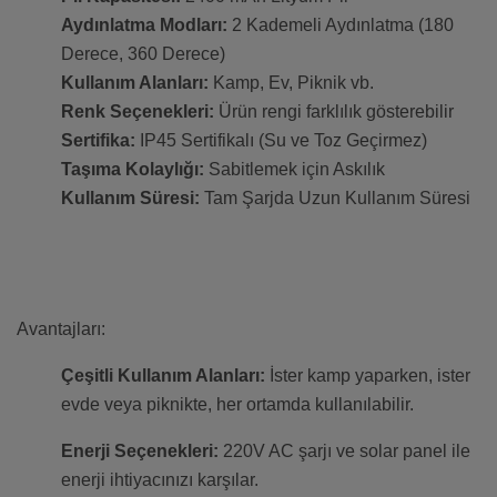
Aydınlatma Modları:
2 Kademeli Aydınlatma (180
Derece, 360 Derece)
Kullanım Alanları:
Kamp, Ev, Piknik vb.
Renk Seçenekleri:
Ürün rengi farklılık gösterebilir
Sertifika:
IP45 Sertifikalı (Su ve Toz Geçirmez)
Taşıma Kolaylığı:
Sabitlemek için Askılık
Kullanım Süresi:
Tam Şarjda Uzun Kullanım Süresi
Avantajları:
Çeşitli Kullanım Alanları:
İster kamp yaparken, ister
evde veya piknikte, her ortamda kullanılabilir.
Enerji Seçenekleri:
220V AC şarjı ve solar panel ile
enerji ihtiyacınızı karşılar.