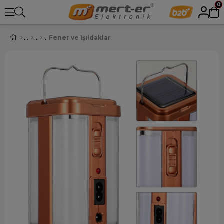
0
Fener ve Işıldaklar