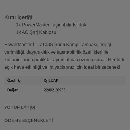
Kutu İçeriği:
1x PowerMaster Taşınabilir Işıldak
1x AC Şarj Kablosu
PowerMaster LL-7108S Şarjlı Kamp Lambası, enerji
verimliliği, dayanıklılık ve taşınabilirlik özellikleri ile
kullanıcılarına pratik bir aydınlatma çözümü sunar. Her türlü
açık hava etkinliği ve ihtiyaçlarınız için ideal bir seçenek!
Özellik
IŞILDAK
Değer
22402 20933
YORUMLAR
(0)
ÖDEME SEÇENEKLERI