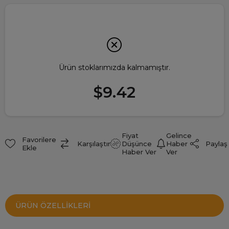
Ürün stoklarımızda kalmamıştır.
$9.42
Fiyat
Gelince
Favorilere
Paylaş
Karşılaştır
Düşünce
Haber
Ekle
Haber Ver
Ver
ÜRÜN ÖZELLIKLERI