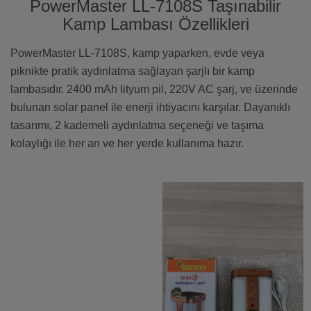
PowerMaster LL-7108S Taşınabilir
Kamp Lambası Özellikleri
PowerMaster LL-7108S, kamp yaparken, evde veya
piknikte pratik aydınlatma sağlayan şarjlı bir kamp
lambasıdır. 2400 mAh lityum pil, 220V AC şarj, ve üzerinde
bulunan solar panel ile enerji ihtiyacını karşılar. Dayanıklı
tasarımı, 2 kademeli aydınlatma seçeneği ve taşıma
kolaylığı ile her an ve her yerde kullanıma hazır.