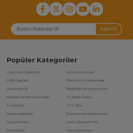
Kayıt Ol
Popüler Kategoriler
Uydu Alıcı Sistemleri
4K Uydu Alıcılar
LNB Çeşitleri
Elektronik Malzemeler
Uydu Alıcılar
Seslendirme Hoparlörleri
Merkezi Anten Santralleri
Tv Yedek Parça
Tv Led Bar
IP Tv Box
Anten Kabloları
Enstrüman Aksesuarları
Çanak Anten
Cami Seslendirme
Fotokapan
Askı Aparatları