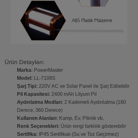
Ürün Detayları:
Marka:
PowerMaster
Model:
LL-7108S
Şarj Tipi:
220V AC ve Solar Panel ile Şarj Edilebilir
Pil Kapasitesi:
2400 mAh Lityum Pil
Aydınlatma Modları:
2 Kademeli Aydınlatma (180
Derece, 360 Derece)
Kullanım Alanları:
Kamp, Ev, Piknik vb.
Renk Seçenekleri:
Ürün rengi farklılık gösterebilir
Sertifika:
IP45 Sertifikalı (Su ve Toz Geçirmez)