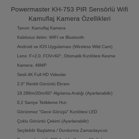
Powermaster KH-753 PIR Sensörlü Wifi
Kamuflaj Kamera Özellikleri
Tanım: Kamuflaj Kamera
Kablosuz iletim: WIFI ve Bluetooth
Android ve IOS Uygulaması (Wireless Wild Cam)
Lens: F=2,0, FOV=60°, Otomatik Kızılötesi Kesme
Kamera: 48MP
Sesli 4K Full HD Videolar
2.0" Renkli Görüntü Ekranı
18.288m/20m/60° Algılama Aralığı (Ayarlanabilir)
0,2 Saniye Tetikleme Hızı
Görünmez "Gece Görüşü" Kızılötesi LED
Çoklu Görüntü Çekimi (Ayarlanabilir)
Seçilebilir Başlatma / Durdurma Zamanlayıcısı