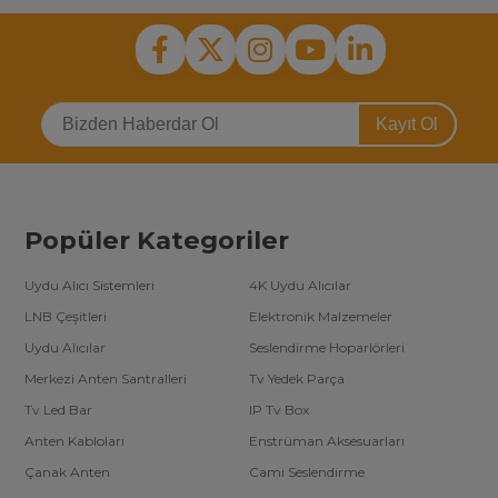
Kayıt Ol
Popüler Kategoriler
Uydu Alıcı Sistemleri
4K Uydu Alıcılar
LNB Çeşitleri
Elektronik Malzemeler
Uydu Alıcılar
Seslendirme Hoparlörleri
Merkezi Anten Santralleri
Tv Yedek Parça
Tv Led Bar
IP Tv Box
Anten Kabloları
Enstrüman Aksesuarları
Çanak Anten
Cami Seslendirme