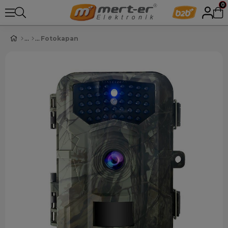
0
Fotokapan