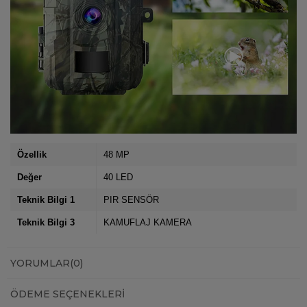
Özellik
48 MP
Değer
40 LED
Teknik Bilgi 1
PIR SENSÖR
Teknik Bilgi 3
KAMUFLAJ KAMERA
YORUMLAR
(0)
ÖDEME SEÇENEKLERI