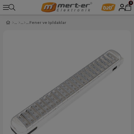
0
Fener ve Işıldaklar