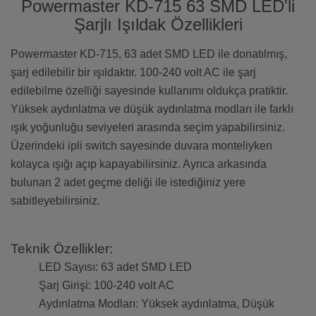
Powermaster KD-715 63 SMD LED'li
Şarjlı Işıldak Özellikleri
Powermaster KD-715, 63 adet SMD LED ile donatılmış,
şarj edilebilir bir ışıldaktır. 100-240 volt AC ile şarj
edilebilme özelliği sayesinde kullanımı oldukça pratiktir.
Yüksek aydınlatma ve düşük aydınlatma modları ile farklı
ışık yoğunluğu seviyeleri arasında seçim yapabilirsiniz.
Üzerindeki ipli switch sayesinde duvara monteliyken
kolayca ışığı açıp kapayabilirsiniz. Ayrıca arkasında
bulunan 2 adet geçme deliği ile istediğiniz yere
sabitleyebilirsiniz.
Teknik Özellikler:
LED Sayısı: 63 adet SMD LED
Şarj Girişi: 100-240 volt AC
Aydınlatma Modları: Yüksek aydınlatma, Düşük