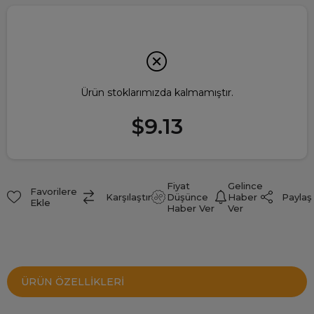
Ürün stoklarımızda kalmamıştır.
$9.13
Fiyat
Gelince
Favorilere
Paylaş
Karşılaştır
Düşünce
Haber
Ekle
Haber Ver
Ver
ÜRÜN ÖZELLIKLERI