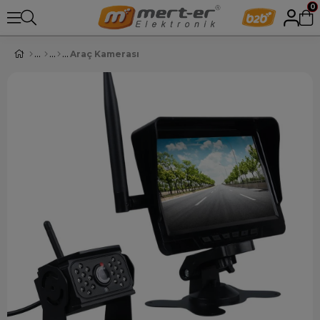
0
Araç Kamerası