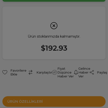
Ürün stoklarımızda kalmamıştır.
$192.93
Fiyat
Gelince
Favorilere
Paylaş
Karşılaştır
Düşünce
Haber
Ekle
Haber Ver
Ver
ÜRÜN ÖZELLIKLERI