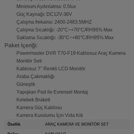
Minimum Aydınlatma: 0.5lux
Güç Kaynağı: DC12V-36V
Çalışma frekansı: 2400-2483.5MHZ
Çalışma Sıcaklığı: -20°C~+70°C/RH95% Max
Saklama Sıcaklığı: -30°C~+80°C/RH95% Max
Paket İçeriği:
Powermaster DVR T70-F19 Kablosuz Araç Kamera
Monitör Seti
Kablosuz 7" Renkli LCD Monitör
Araba Çakmaklığı
Güneşlik
Yapışkan Ped ile Evrensel Montaj
Kelebek Braketi
Kamera Güç Kablosu
Kamera Kurulumu İçin Vida Kiti
Özellik
ARAÇ KAMERA VE MONİTÖR SET