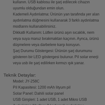
kullanın. USB kablosu ile şarj edilecek cihazın
uyumlu olduğundan emin olun.
Kademeli Aydınlatma: Ürünün yan tarafında yer alan
aydınlatma düğmesini kullanarak 3 farklı aydınlatma
modlarını kullanabilirsiniz.
Dikkatli Kullanım: Lütfen ürünü aşırı sıcaklık, nem
veya suya maruz bırakmaktan kaçının. Ayrıca, ürünü
düşmelere veya darbelere karşı koruyun.
Şarj Durumu Göstergesi: Ürünün şarj durumunu
gösteren bir LED göstergesi bulunur. Pil solar enerji
veya usb ile şarj edilirken kırmızı ışık yanar.
Teknik Detaylar:
Model: JY-258C
Pil Kapasitesi: 1200 mAh lityum pil
Solar Panel: Dahili solar panel
USB Girişleri: 1 adet USB, 1 adet Mikro USB