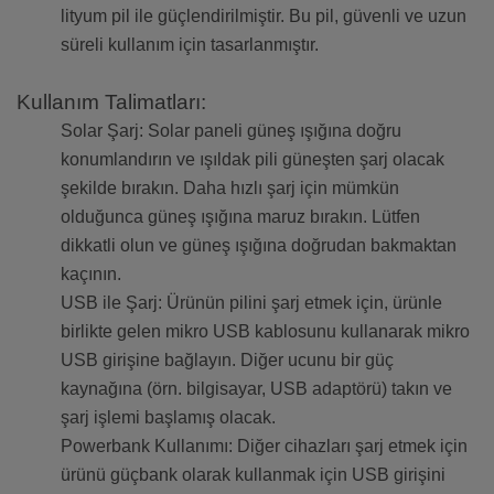
lityum pil ile güçlendirilmiştir. Bu pil, güvenli ve uzun
süreli kullanım için tasarlanmıştır.
Kullanım Talimatları:
Solar Şarj: Solar paneli güneş ışığına doğru
konumlandırın ve ışıldak pili güneşten şarj olacak
şekilde bırakın. Daha hızlı şarj için mümkün
olduğunca güneş ışığına maruz bırakın. Lütfen
dikkatli olun ve güneş ışığına doğrudan bakmaktan
kaçının.
USB ile Şarj: Ürünün pilini şarj etmek için, ürünle
birlikte gelen mikro USB kablosunu kullanarak mikro
USB girişine bağlayın. Diğer ucunu bir güç
kaynağına (örn. bilgisayar, USB adaptörü) takın ve
şarj işlemi başlamış olacak.
Powerbank Kullanımı: Diğer cihazları şarj etmek için
ürünü güçbank olarak kullanmak için USB girişini