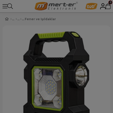
0
Fener ve Işıldaklar