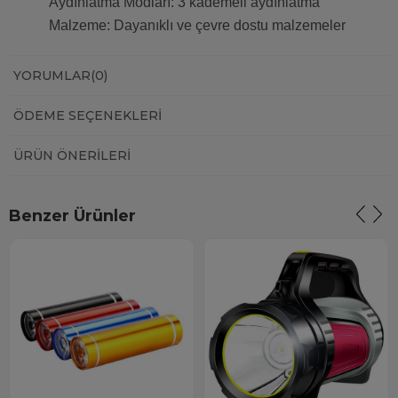
Aydınlatma Modları: 3 kademeli aydınlatma
Malzeme: Dayanıklı ve çevre dostu malzemeler
YORUMLAR
(0)
ÖDEME SEÇENEKLERI
ÜRÜN ÖNERILERI
Benzer Ürünler