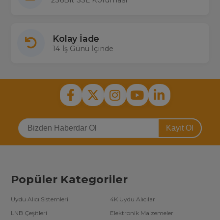
256Bit SSL Koruması
Kolay İade
14 İş Günü İçinde
Kayıt Ol
Popüler Kategoriler
Uydu Alıcı Sistemleri
4K Uydu Alıcılar
LNB Çeşitleri
Elektronik Malzemeler