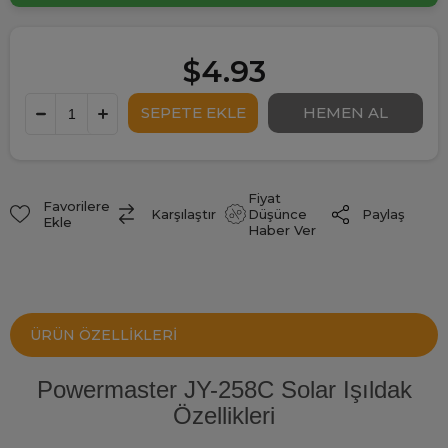
$4.93
Fiyat
Favorilere
Paylaş
Karşılaştır
Düşünce
Ekle
Haber Ver
ÜRÜN ÖZELLIKLERI
Powermaster JY-258C Solar Işıldak
Özellikleri