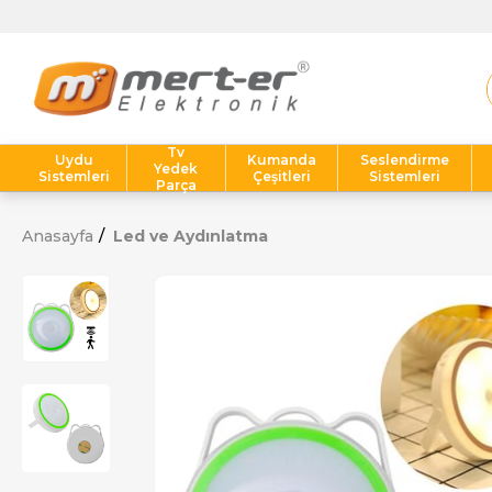
Tv
Uydu
Kumanda
Seslendirme
Yedek
Sistemleri
Çeşitleri
Sistemleri
Parça
Anasayfa
Led ve Aydınlatma