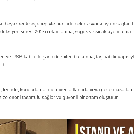
, beyaz renk seçeneğiyle her türlü dekorasyona uyum sağlar. D
 İndüksiyon süresi 205sn olan lamba, soğuk ve sıcak aydınlatma m
en ve USB kablo ile şarj edilebilen bu lamba, taşınabilir yapısıy
ir.
lerinde, koridorlarda, merdiven altlarında veya gece masa lamba
ize enerji tasarrufu sağlar ve güvenli bir ortam oluşturur.