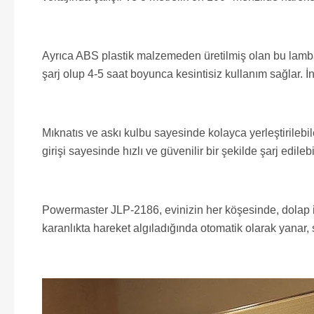
Ayrıca ABS plastik malzemeden üretilmiş olan bu lamba
şarj olup 4-5 saat boyunca kesintisiz kullanım sağlar.
Mıknatıs ve askı kulbu sayesinde kolayca yerleştirilebil
girişi sayesinde hızlı ve güvenilir bir şekilde şarj edilebil
Powermaster JLP-2186, evinizin her köşesinde, dolap iç
karanlıkta hareket algıladığında otomatik olarak yanar, s