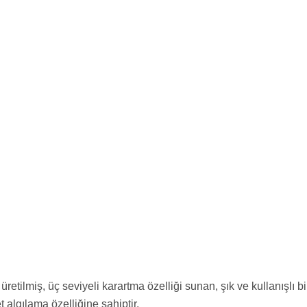
etilmiş, üç seviyeli karartma özelliği sunan, şık ve kullanışlı 
 algılama özelliğine sahiptir.