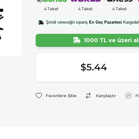
4 Taksit
4 Taksit
4 Taksit
Şimdi vereceğin sipariş
En Geç Pazartesi
Kargoda
1000 TL ve üzeri a
$5.44
Favorilere Ekle
Karşılaştır
F