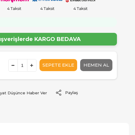
4 Taksit
4 Taksit
4 Taksit
!
lışverişlerde
KARGO BEDAVA
Paylaş
iyat Düşünce Haber Ver