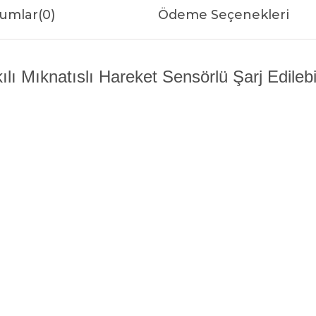
umlar
(0)
Ödeme Seçenekleri
 Mıknatıslı Hareket Sensörlü Şarj Edilebi