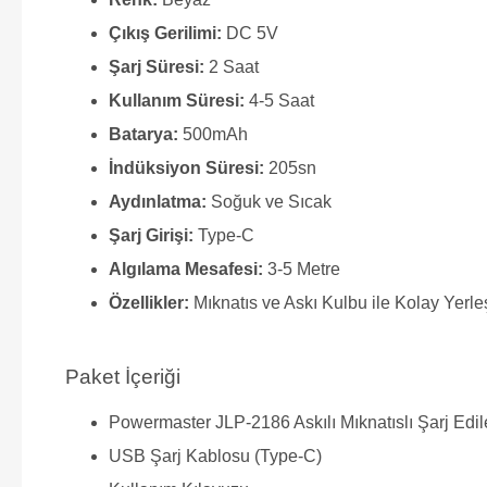
Çıkış Gerilimi:
DC 5V
Şarj Süresi:
2 Saat
Kullanım Süresi:
4-5 Saat
Batarya:
500mAh
İndüksiyon Süresi:
205sn
Aydınlatma:
Soğuk ve Sıcak
Şarj Girişi:
Type-C
Algılama Mesafesi:
3-5 Metre
Özellikler:
Mıknatıs ve Askı Kulbu ile Kolay Yerleşt
Paket İçeriği
Powermaster JLP-2186 Askılı Mıknatıslı Şarj Edi
USB Şarj Kablosu (Type-C)