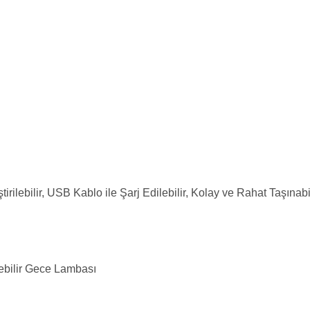
irilebilir, USB Kablo ile Şarj Edilebilir, Kolay ve Rahat Taşınab
lebilir Gece Lambası