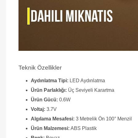
Teknik Özellikler
Aydınlatma Tipi:
LED Aydınlatma
Ürün Parlaklığı:
Üç Seviyeli Karartma
Ürün Gücü:
0.6W
Voltaj:
3.7V
Algılama Mesafesi:
3 Metrelik Ön 100° Menzil
Ürün Malzemesi:
ABS Plastik
Renk:
Beyaz