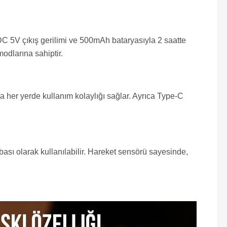
C 5V çıkış gerilimi ve 500mAh bataryasıyla 2 saatte
odlarına sahiptir.
la her yerde kullanım kolaylığı sağlar. Ayrıca Type-C
sı olarak kullanılabilir. Hareket sensörü sayesinde,