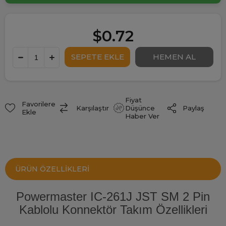
$0.72
Fiyat
Favorilere
Paylaş
Karşılaştır
Düşünce
Ekle
Haber Ver
ÜRÜN ÖZELLIKLERI
Powermaster IC-261J JST SM 2 Pin
Kablolu Konnektör Takım Özellikleri