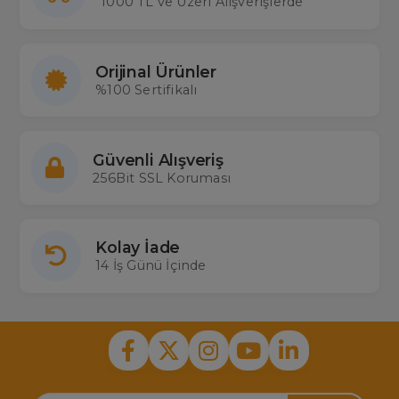
1000 TL ve Üzeri Alışverişlerde
Orijinal Ürünler
%100 Sertifikalı
Güvenli Alışveriş
256Bit SSL Koruması
Kolay İade
14 İş Günü İçinde