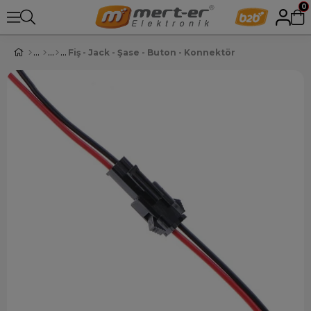
0
Fiş - Jack - Şase - Buton - Konnektör