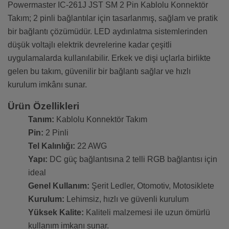
Powermaster IC-261J JST SM 2 Pin Kablolu Konnektör
Takım; 2 pinli bağlantılar için tasarlanmış, sağlam ve pratik
bir bağlantı çözümüdür. LED aydınlatma sistemlerinden
düşük voltajlı elektrik devrelerine kadar çeşitli
uygulamalarda kullanılabilir. Erkek ve dişi uçlarla birlikte
gelen bu takım, güvenilir bir bağlantı sağlar ve hızlı
kurulum imkânı sunar.
Ürün Özellikleri
Tanım:
Kablolu Konnektör Takım
Pin:
2 Pinli
Tel Kalınlığı:
22 AWG
Yapı:
DC güç bağlantısına 2 telli RGB bağlantısı için
ideal
Genel Kullanım:
Şerit Ledler, Otomotiv, Motosiklete
Kurulum:
Lehimsiz, hızlı ve güvenli kurulum
Yüksek Kalite:
Kaliteli malzemesi ile uzun ömürlü
kullanım imkanı sunar.