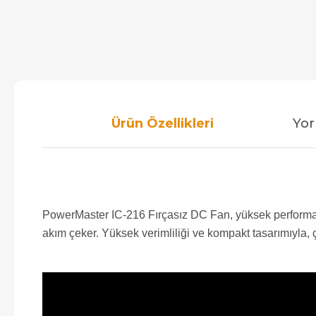
Ürün Özellikleri
Yor
PowerMaster IC-216 Fırçasız DC Fan, yüksek performans
akım çeker. Yüksek verimliliği ve kompakt tasarımıyla, ç