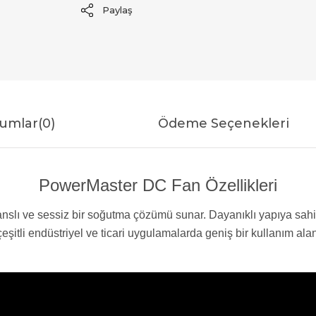
Paylaş
umlar
(0)
Ödeme Seçenekleri
PowerMaster DC Fan Özellikleri
lı ve sessiz bir soğutma çözümü sunar. Dayanıklı yapıya sahip
eşitli endüstriyel ve ticari uygulamalarda geniş bir kullanım alan