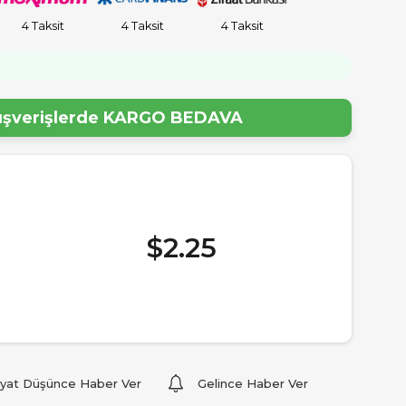
4 Taksit
4 Taksit
4 Taksit
lışverişlerde
KARGO BEDAVA
$2.25
iyat Düşünce Haber Ver
Gelince Haber Ver