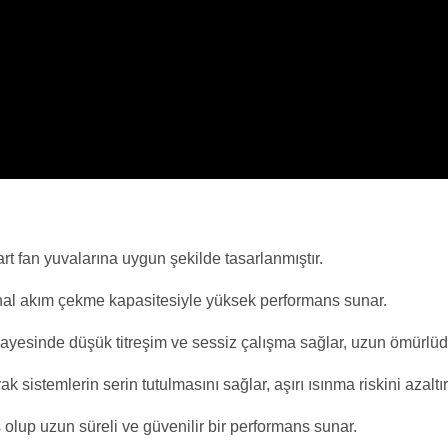
 fan yuvalarına uygun şekilde tasarlanmıştır.
nal akım çekme kapasitesiyle yüksek performans sunar.
sayesinde düşük titreşim ve sessiz çalışma sağlar, uzun ömürlüd
sistemlerin serin tutulmasını sağlar, aşırı ısınma riskini azaltır
lup uzun süreli ve güvenilir bir performans sunar.