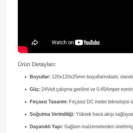
Ürün Detayları:
Boyutlar:
120x120x25mm boyutlarındadır, standart
Güç:
24Volt çalışma gerilimi ve 0.45Amper nomi
Fırçasız Tasarım:
Fırçasız DC motor teknolojisi 
Soğutma Verimliliği:
Yüksek hava akışı sağlayarak 
Dayanıklı Yapı:
Sağlam malzemelerden üretilmiş o