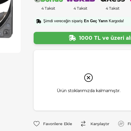
4 Taksit
4 Taksit
4 Taksit
Şimdi vereceğin sipariş
En Geç Yarın
Kargoda!
1000 TL ve üzeri a
Ürün stoklarımızda kalmamıştır.
Favorilere Ekle
Karşılaştır
F