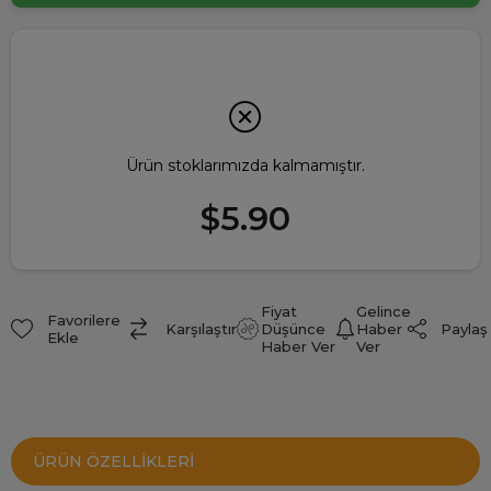
Ürün stoklarımızda kalmamıştır.
$5.90
Fiyat
Gelince
Favorilere
Paylaş
Karşılaştır
Düşünce
Haber
Ekle
Haber Ver
Ver
ÜRÜN ÖZELLIKLERI