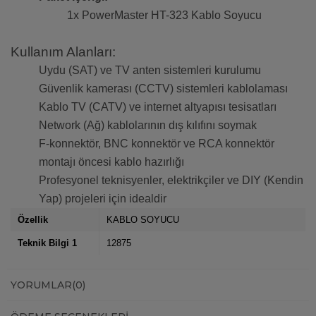
1x PowerMaster HT-323 Kablo Soyucu
Kullanım Alanları:
Uydu (SAT) ve TV anten sistemleri kurulumu
Güvenlik kamerası (CCTV) sistemleri kablolaması
Kablo TV (CATV) ve internet altyapısı tesisatları
Network (Ağ) kablolarının dış kılıfını soymak
F-konnektör, BNC konnektör ve RCA konnektör
montajı öncesi kablo hazırlığı
Profesyonel teknisyenler, elektrikçiler ve DIY (Kendin
Yap) projeleri için idealdir
Özellik
KABLO SOYUCU
Teknik Bilgi 1
12875
YORUMLAR
(0)