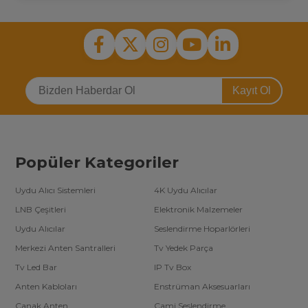
Kayıt Ol
Popüler Kategoriler
Uydu Alıcı Sistemleri
4K Uydu Alıcılar
LNB Çeşitleri
Elektronik Malzemeler
Uydu Alıcılar
Seslendirme Hoparlörleri
Merkezi Anten Santralleri
Tv Yedek Parça
Tv Led Bar
IP Tv Box
Anten Kabloları
Enstrüman Aksesuarları
Çanak Anten
Cami Seslendirme