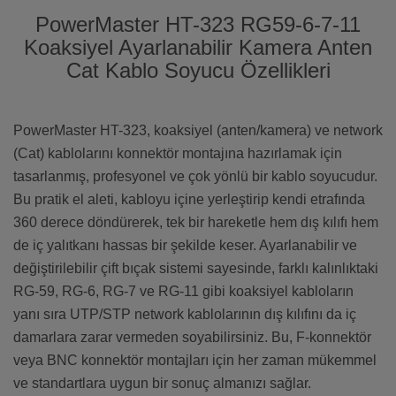
PowerMaster HT-323 RG59-6-7-11
Koaksiyel Ayarlanabilir Kamera Anten
Cat Kablo Soyucu Özellikleri
PowerMaster HT-323, koaksiyel (anten/kamera) ve network
(Cat) kablolarını konnektör montajına hazırlamak için
tasarlanmış, profesyonel ve çok yönlü bir kablo soyucudur.
Bu pratik el aleti, kabloyu içine yerleştirip kendi etrafında
360 derece döndürerek, tek bir hareketle hem dış kılıfı hem
de iç yalıtkanı hassas bir şekilde keser. Ayarlanabilir ve
değiştirilebilir çift bıçak sistemi sayesinde, farklı kalınlıktaki
RG-59, RG-6, RG-7 ve RG-11 gibi koaksiyel kabloların
yanı sıra UTP/STP network kablolarının dış kılıfını da iç
damarlara zarar vermeden soyabilirsiniz. Bu, F-konnektör
veya BNC konnektör montajları için her zaman mükemmel
ve standartlara uygun bir sonuç almanızı sağlar.