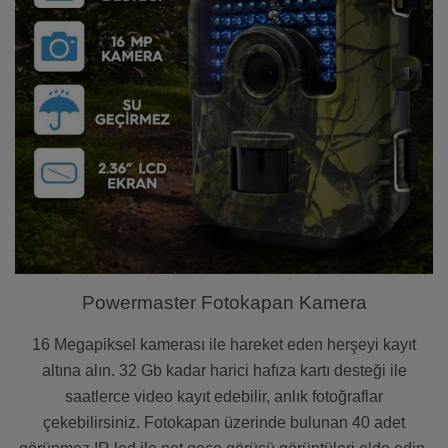
Powermaster Fotokapan Kamera
16 Megapiksel kamerası ile hareket eden herşeyi kayıt
altına alın. 32 Gb kadar harici hafıza kartı desteği ile
saatlerce video kayıt edebilir, anlık fotoğraflar
çekebilirsiniz. Fotokapan üzerinde bulunan 40 adet