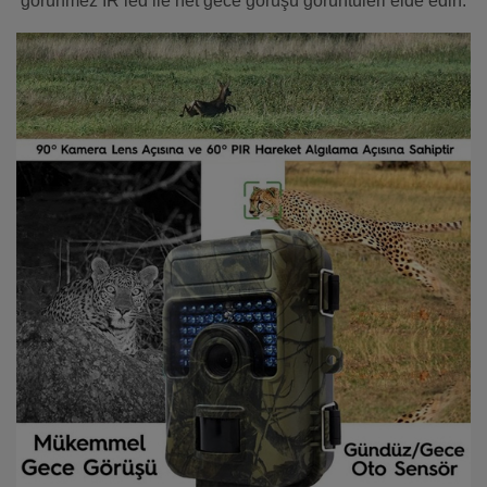
görünmez IR led ile net gece görüşü görüntüleri elde edin.