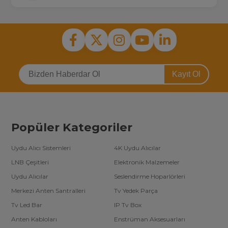
Kayıt Ol
Popüler Kategoriler
Uydu Alıcı Sistemleri
4K Uydu Alıcılar
LNB Çeşitleri
Elektronik Malzemeler
Uydu Alıcılar
Seslendirme Hoparlörleri
Merkezi Anten Santralleri
Tv Yedek Parça
Tv Led Bar
IP Tv Box
Anten Kabloları
Enstrüman Aksesuarları