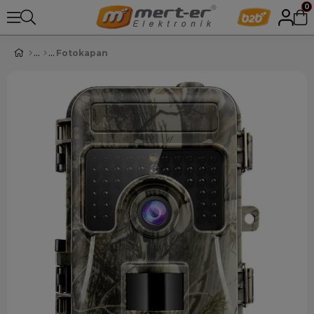
0
Fotokapan