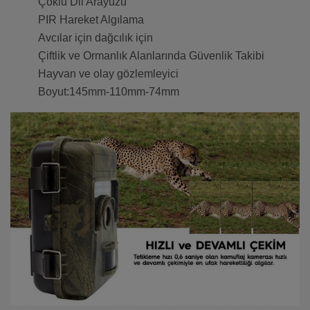
Çoklu Dil Arayüzü
PIR Hareket Algılama
Avcılar için dağcılık için
Çiftlik ve Ormanlık Alanlarında Güvenlik Takibi
Hayvan ve olay gözlemleyici
Boyut:145mm-110mm-74mm