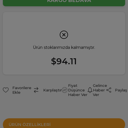
KARGO BEDAVA
Ürün stoklarımızda kalmamıştır.
$94.11
Fiyat
Gelince
Favorilere
Paylaş
Karşılaştır
Düşünce
Haber
Ekle
Haber Ver
Ver
ÜRÜN ÖZELLIKLERI