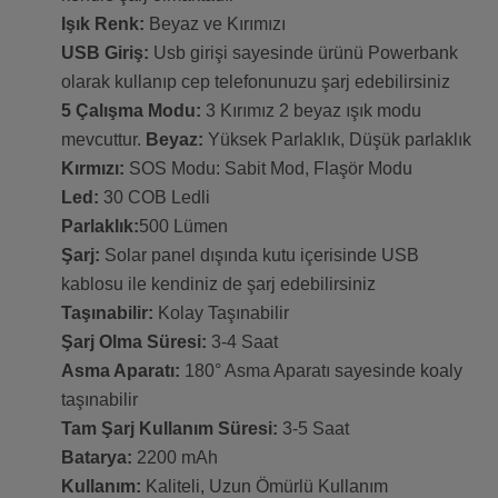
Işık Renk:
Beyaz ve Kırımızı
USB Giriş:
Usb girişi sayesinde ürünü Powerbank
olarak kullanıp cep telefonunuzu şarj edebilirsiniz
5 Çalışma Modu:
3 Kırımız 2 beyaz ışık modu
mevcuttur.
Beyaz:
Yüksek Parlaklık, Düşük parlaklık
Kırmızı:
SOS Modu: Sabit Mod, Flaşör Modu
Led:
30 COB Ledli
Parlaklık:
500 Lümen
Şarj:
Solar panel dışında kutu içerisinde USB
kablosu ile kendiniz de şarj edebilirsiniz
Taşınabilir:
Kolay Taşınabilir
Şarj Olma Süresi:
3-4 Saat
Asma Aparatı:
180° Asma Aparatı sayesinde koaly
taşınabilir
Tam Şarj Kullanım Süresi:
3-5 Saat
Batarya:
2200 mAh
Kullanım:
Kaliteli, Uzun Ömürlü Kullanım