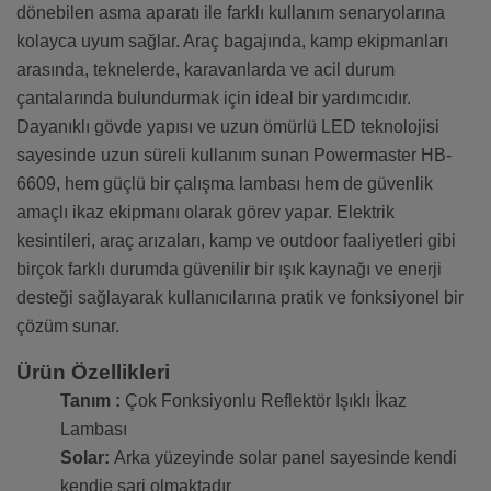
dönebilen asma aparatı ile farklı kullanım senaryolarına
kolayca uyum sağlar. Araç bagajında, kamp ekipmanları
arasında, teknelerde, karavanlarda ve acil durum
çantalarında bulundurmak için ideal bir yardımcıdır.
Dayanıklı gövde yapısı ve uzun ömürlü LED teknolojisi
sayesinde uzun süreli kullanım sunan Powermaster HB-
6609, hem güçlü bir çalışma lambası hem de güvenlik
amaçlı ikaz ekipmanı olarak görev yapar. Elektrik
kesintileri, araç arızaları, kamp ve outdoor faaliyetleri gibi
birçok farklı durumda güvenilir bir ışık kaynağı ve enerji
desteği sağlayarak kullanıcılarına pratik ve fonksiyonel bir
çözüm sunar.
Ürün Özellikleri
Tanım :
Çok Fonksiyonlu Reflektör Işıklı İkaz
Lambası
Solar:
Arka yüzeyinde solar panel sayesinde kendi
kendie şarj olmaktadır