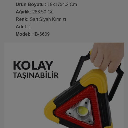
Ürün Boyutu :
19x17x4.2 Cm
Ağırlık:
283.50 Gr.
Renk:
Sarı Siyah Kırmızı
Adet:
1
Model:
HB-6609