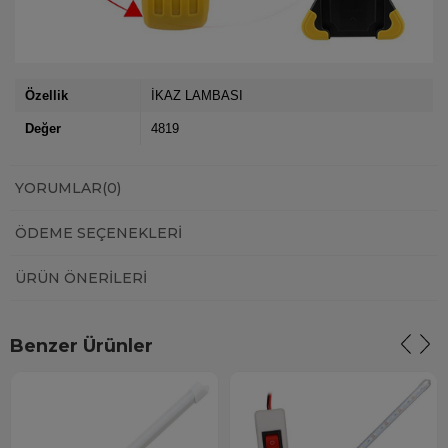
Özellik
İKAZ LAMBASI
Değer
4819
YORUMLAR
(0)
ÖDEME SEÇENEKLERI
ÜRÜN ÖNERILERI
Benzer Ürünler