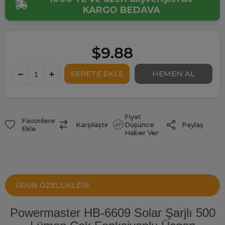
KARGO BEDAVA
$9.88
Fiyat
Favorilere
Paylaş
Karşılaştır
Düşünce
Ekle
Haber Ver
ÜRÜN ÖZELLIKLERI
Powermaster HB-6609 Solar Şarjlı 500