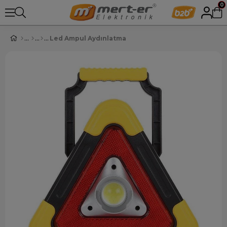
0
Led Ampul Aydınlatma