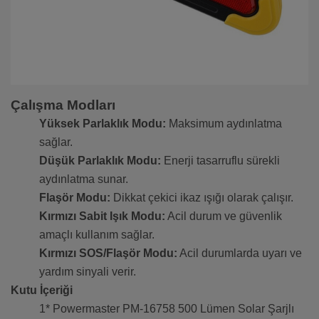
Çalışma Modları
Yüksek Parlaklık Modu:
Maksimum aydınlatma
sağlar.
Düşük Parlaklık Modu:
Enerji tasarruflu sürekli
aydınlatma sunar.
Flaşör Modu:
Dikkat çekici ikaz ışığı olarak çalışır.
Kırmızı Sabit Işık Modu:
Acil durum ve güvenlik
amaçlı kullanım sağlar.
Kırmızı SOS/Flaşör Modu:
Acil durumlarda uyarı ve
yardım sinyali verir.
Kutu İçeriği
1* Powermaster PM-16758 500 Lümen Solar Şarjlı