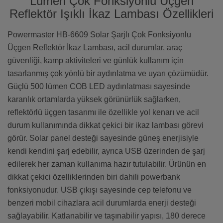
Lümen Çok Fonksiyonlu Üçgen
Reflektör Işıklı İkaz Lambası Özellikleri
Powermaster HB-6609 Solar Şarjlı Çok Fonksiyonlu
Üçgen Reflektör İkaz Lambası, acil durumlar, araç
güvenliği, kamp aktiviteleri ve günlük kullanım için
tasarlanmış çok yönlü bir aydınlatma ve uyarı çözümüdür.
Güçlü 500 lümen COB LED aydınlatması sayesinde
karanlık ortamlarda yüksek görünürlük sağlarken,
reflektörlü üçgen tasarımı ile özellikle yol kenarı ve acil
durum kullanımında dikkat çekici bir ikaz lambası görevi
görür. Solar panel desteği sayesinde güneş enerjisiyle
kendi kendini şarj edebilir, ayrıca USB üzerinden de şarj
edilerek her zaman kullanıma hazır tutulabilir. Ürünün en
dikkat çekici özelliklerinden biri dahili powerbank
fonksiyonudur. USB çıkışı sayesinde cep telefonu ve
benzeri mobil cihazlara acil durumlarda enerji desteği
sağlayabilir. Katlanabilir ve taşınabilir yapısı, 180 derece