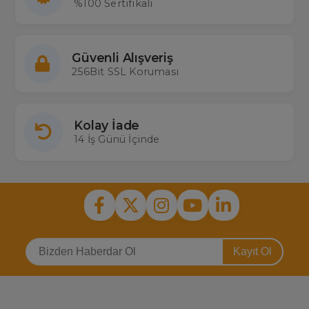
%100 Sertifikalı
Güvenli Alışveriş
256Bit SSL Koruması
Kolay İade
14 İş Günü İçinde
Kayıt Ol