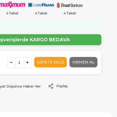
4 Taksit
4 Taksit
4 Taksit
!
lışverişlerde
KARGO BEDAVA
Paylaş
iyat Düşünce Haber Ver