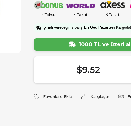
4 Taksit
4 Taksit
4 Taksit
Şimdi vereceğin sipariş
En Geç Pazartesi
Kargoda
1000 TL ve üzeri a
$9.52
Favorilere Ekle
Karşılaştır
F