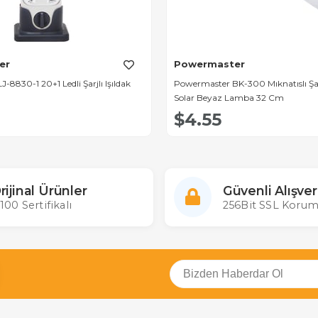
er
Powermaster
-8830-1 20+1 Ledli Şarjlı Işıldak
Powermaster BK-300 Mıknatıslı Şar
Solar Beyaz Lamba 32 Cm
$4.55
rijinal Ürünler
Güvenli Alışver
100 Sertifikalı
256Bit SSL Korum