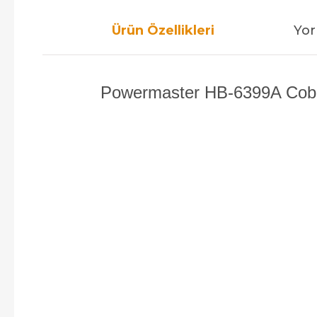
Ürün Özellikleri
Yor
Powermaster HB-6399A Cob Led