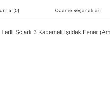
umlar
(0)
Ödeme Seçenekleri
li Solarlı 3 Kademeli Işıldak Fener (Amp