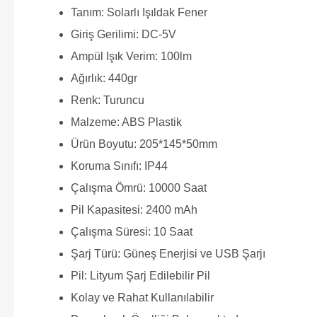
Tanım: Solarlı Işıldak Fener
Giriş Gerilimi: DC-5V
Ampül Işık Verim: 100lm
Ağırlık: 440gr
Renk: Turuncu
Malzeme: ABS Plastik
Ürün Boyutu: 205*145*50mm
Koruma Sınıfı: IP44
Çalışma Ömrü: 10000 Saat
Pil Kapasitesi: 2400 mAh
Çalışma Süresi: 10 Saat
Şarj Türü: Güneş Enerjisi ve USB Şarjı
Pil: Lityum Şarj Edilebilir Pil
Kolay ve Rahat Kullanılabilir