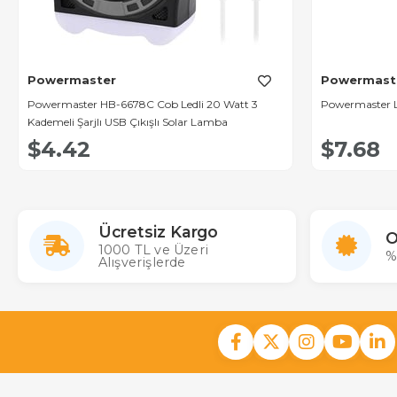
Powermaster
Powermast
Powermaster HB-6678C Cob Ledli 20 Watt 3
Powermaster LJ
Kademeli Şarjlı USB Çıkışlı Solar Lamba
$4.42
$7.68
Ücretsiz Kargo
O
1000 TL ve Üzeri
%
Alışverişlerde