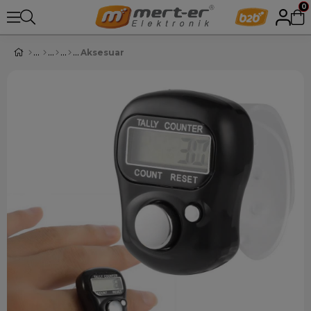
0
Aksesuar