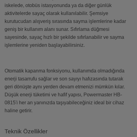
iskelede, otobüs istasyonunda ya da diğer günlük
aktivitelerde sayaç olarak kullanılabilir. Şemsiye
kurutucudan alışveriş sırasında sayma işlemlerine kadar
geniş bir kullanım alanı sunar. Sıfırlama düğmesi
sayesinde, sayaç hızlı bir şekilde sıfırlanabilir ve sayma
işlemlerine yeniden başlayabilirsiniz.
Otomatik kapanma fonksiyonu, kullanımda olmadığında
enerji tasarrufu sağlar ve son sayıyı hafızasında tutarak
geri dönüşte aynı yerden devam etmenizi mümkün kılar.
Düşük enerji tüketimi ve hafif yapısı, Powermaster HB-
0815'i her an yanınızda taşıyabileceğiniz ideal bir cihaz
haline getirir.
Teknik Özellikler