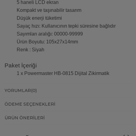
5 haneli LCD ekran
Kompakt ve taşınabilir tasarım
Düşük enerji tüketimi
Sayaç hızı: Kullanıcının tepki süresine bağlıdır
Sayımları aralığı: 00000-99999
Ürün Boyutu: 105x27x14mm
Renk : Siyah
Paket İçeriği
1 x Powermaster HB-0815 Dijital Zikirmatik
YORUMLAR
(0)
ÖDEME SEÇENEKLERI
ÜRÜN ÖNERILERI