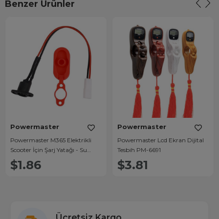
Benzer Ürünler
Powermaster
Powermaster
Powermaster M365 Elektrikli
Powermaster Lcd Ekran Dijital
Scooter İçin Şarj Yatağı - Su
Tesbih PM-6691
Geçirmez Kapak
$1.86
$3.81
Ücretsiz Kargo