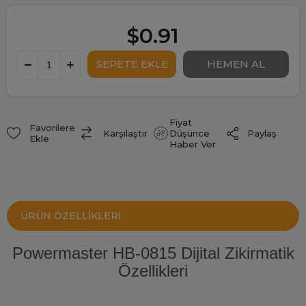
$0.91
Fiyat
Favorilere
Paylaş
Karşılaştır
Düşünce
Ekle
Haber Ver
ÜRÜN ÖZELLIKLERI
Powermaster HB-0815 Dijital Zikirmatik
Özellikleri