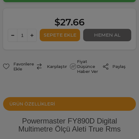
$27.66
Fiyat
Favorilere
Paylaş
Karşılaştır
Düşünce
Ekle
Haber Ver
ÜRÜN ÖZELLIKLERI
Powermaster FY890D Digital
Multimetre Ölçü Aleti True Rms