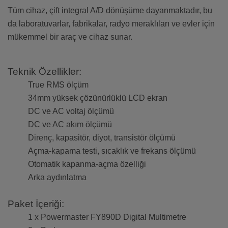
Tüm cihaz, çift integral A/D dönüşüme dayanmaktadır, bu
da laboratuvarlar, fabrikalar, radyo meraklıları ve evler için
mükemmel bir araç ve cihaz sunar.
Teknik Özellikler:
True RMS ölçüm
34mm yüksek çözünürlüklü LCD ekran
DC ve AC voltaj ölçümü
DC ve AC akım ölçümü
Direnç, kapasitör, diyot, transistör ölçümü
Açma-kapama testi, sıcaklık ve frekans ölçümü
Otomatik kapanma-açma özelliği
Arka aydınlatma
Paket İçeriği:
1 x Powermaster FY890D Digital Multimetre