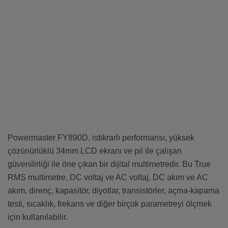
Powermaster FY890D, istikrarlı performansı, yüksek
çözünürlüklü 34mm LCD ekranı ve pil ile çalışan
güvenilirliği ile öne çıkan bir dijital multimetredir. Bu True
RMS multimetre, DC voltaj ve AC voltaj, DC akım ve AC
akım, direnç, kapasitör, diyotlar, transistörler, açma-kapama
testi, sıcaklık, frekans ve diğer birçok parametreyi ölçmek
için kullanılabilir.