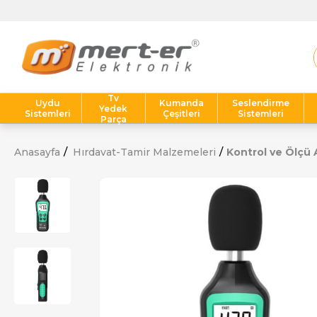
Tv
Uydu
Kumanda
Seslendirme
Yedek
Sistemleri
Çeşitleri
Sistemleri
Parça
Anasayfa
Hırdavat-Tamir Malzemeleri
Kontrol ve Ölçü A