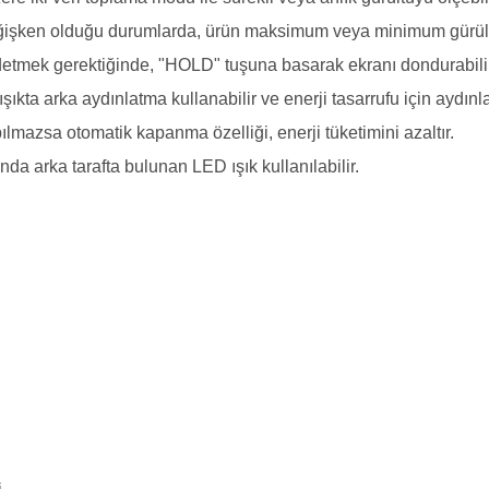
ğişken olduğu durumlarda, ürün maksimum veya minimum gürültü
etmek gerektiğinde, "HOLD" tuşuna basarak ekranı dondurabilir
ta arka aydınlatma kullanabilir ve enerji tasarrufu için aydınla
azsa otomatik kapanma özelliği, enerji tüketimini azaltır.
da arka tarafta bulunan LED ışık kullanılabilir.