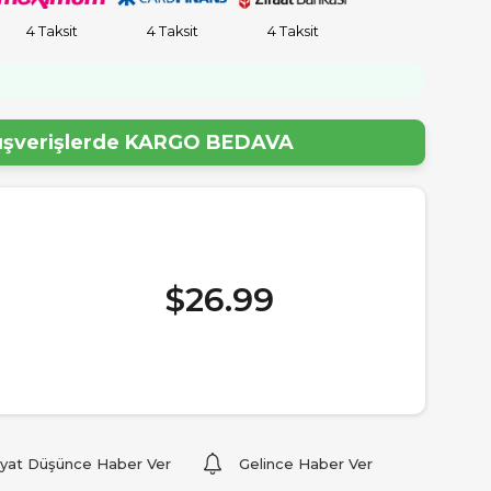
4 Taksit
4 Taksit
4 Taksit
lışverişlerde
KARGO BEDAVA
$26.99
iyat Düşünce Haber Ver
Gelince Haber Ver