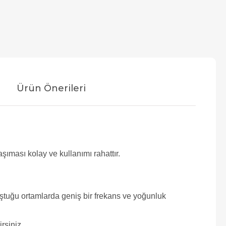
Ürün Önerileri
ması kolay ve kullanımı rahattır.
ştuğu ortamlarda geniş bir frekans ve yoğunluk
rsiniz.