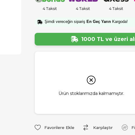
4 Taksit
4 Taksit
4 Taksit
Şimdi vereceğin sipariş
En Geç Yarın
Kargoda!
1000 TL ve üzeri a
Ürün stoklarımızda kalmamıştır.
Favorilere Ekle
Karşılaştır
F