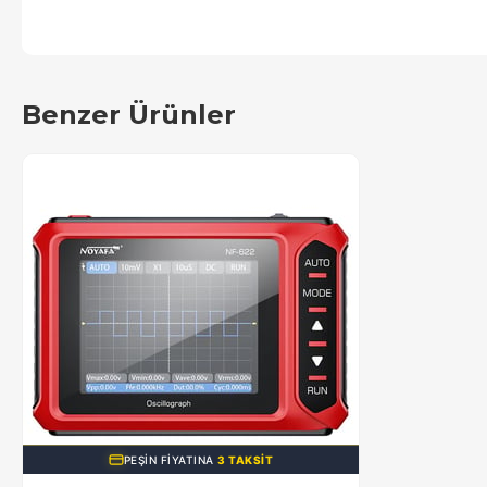
Benzer Ürünler
PEŞIN FIYATINA
3 TAKSIT