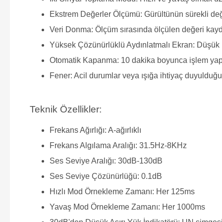
Ekstrem Değerler Ölçümü: Gürültünün sürekli de
Veri Donma: Ölçüm sırasında ölçülen değeri kayd
Yüksek Çözünürlüklü Aydınlatmalı Ekran: Düşük ışık
Otomatik Kapanma: 10 dakika boyunca işlem yapılm
Fener: Acil durumlar veya ışığa ihtiyaç duyulduğun
Teknik Özellikler:
Frekans Ağırlığı: A-ağırlıklı
Frekans Algılama Aralığı: 31.5Hz-8KHz
Ses Seviye Aralığı: 30dB-130dB
Ses Seviye Çözünürlüğü: 0.1dB
Hızlı Mod Örnekleme Zamanı: Her 125ms
Yavaş Mod Örnekleme Zamanı: Her 1000ms