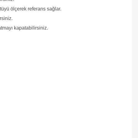
yü ölçerek referans sağlar.
siniz.
tmayı kapatabilirsiniz.