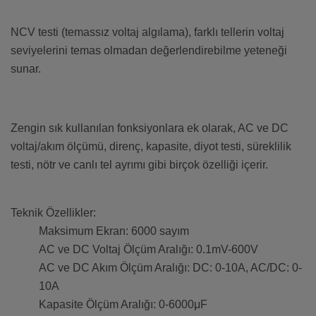
NCV testi (temassız voltaj algılama), farklı tellerin voltaj
seviyelerini temas olmadan değerlendirebilme yeteneği
sunar.
Zengin sık kullanılan fonksiyonlara ek olarak, AC ve DC
voltaj/akım ölçümü, direnç, kapasite, diyot testi, süreklilik
testi, nötr ve canlı tel ayrımı gibi birçok özelliği içerir.
Teknik Özellikler:
Maksimum Ekran: 6000 sayım
AC ve DC Voltaj Ölçüm Aralığı: 0.1mV-600V
AC ve DC Akım Ölçüm Aralığı: DC: 0-10A, AC/DC: 0-
10A
Kapasite Ölçüm Aralığı: 0-6000μF