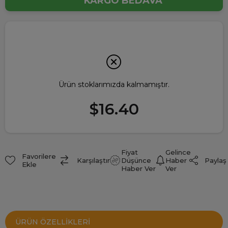
KARGO BEDAVA
Ürün stoklarımızda kalmamıştır.
$16.40
Fiyat
Gelince
Favorilere
Paylaş
Karşılaştır
Düşünce
Haber
Ekle
Haber Ver
Ver
ÜRÜN ÖZELLIKLERI