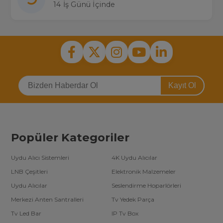
14 İş Günü İçinde
Kayıt Ol
Popüler Kategoriler
Uydu Alıcı Sistemleri
4K Uydu Alıcılar
LNB Çeşitleri
Elektronik Malzemeler
Uydu Alıcılar
Seslendirme Hoparlörleri
Merkezi Anten Santralleri
Tv Yedek Parça
Tv Led Bar
IP Tv Box