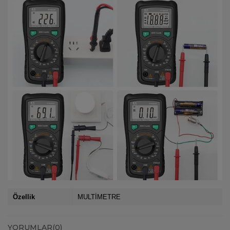
Özellik
MULTİMETRE
YORUMLAR
(0)