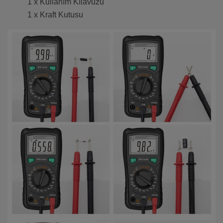
1 x Kullanım Kılavuzu
1 x Kraft Kutusu