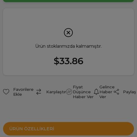
Ürün stoklarımızda kalmamıştır.
$33.86
Fiyat
Gelince
Favorilere
Paylaş
Karşılaştır
Düşünce
Haber
Ekle
Haber Ver
Ver
ÜRÜN ÖZELLIKLERI