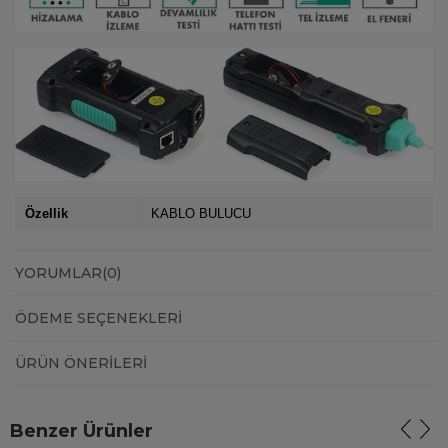
Özellik
KABLO BULUCU
YORUMLAR
(0)
ÖDEME SEÇENEKLERI
ÜRÜN ÖNERILERI
Benzer Ürünler