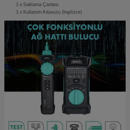
1 x Saklama Çantası
1 x Kullanım Kılavuzu (İngilizce)