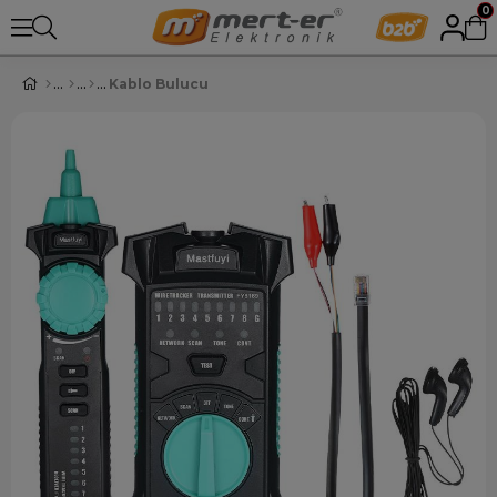
0
Kablo Bulucu