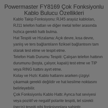
Powermaster FY8169 Çok Fonksiyonlu
Kablo Bulucu Özellikleri
Kablo Takip Fonksiyonu: RJ45 arayüz kabloları,
RJ11 telefon hatları ve diğer metal teller arasında
hızlıca gerekli hattı bulma.
Hat Tespiti ve Hizalama: Açık devre, kısa devre,
yanlış ve ters bağlantıların fiziksel bağlantısını tam
olarak test etme ve tespit etme.
Telefon Hattı Durumu Tespiti: Çalışan telefon hattının
durumunu (boşta, çalıyor, kapalı) test etme ve TIP
veya RING hattını ayırt etme.
Kolay ve Hızlı: Kablo hatlarını ararken çizgiyi
çıkarmak gerekli değildir ve hat kesilme noktasını
belirleyebilir.
Çok Fonksiyonlu Kablo Hattı: Ayrıca hat seviyesi
veya pozitif ve negatif polarite tespiti, tel sürekli
(geçiş) tespiti gibi fonksiyonlara sahiptir.