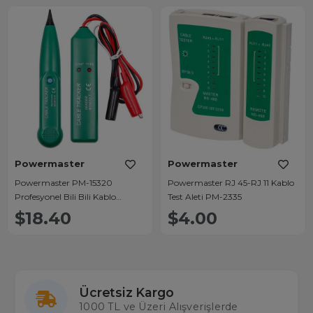
Powermaster
Powermaster
Powermaster PM-15320
Powermaster RJ 45-RJ 11 Kablo
Profesyonel Bili Bili Kablo
Test Aleti PM-2335
Bulucu Network Hat Test Cihazı
$18.40
$4.00
Ücretsiz Kargo
1000 TL ve Üzeri Alışverişlerde