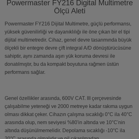
Powermaster FY216 Digital Multimetre
Ölçü Aleti
Powermaster FY216 Dijital Multimetre, güçlü performansı,
yüksek güvenilirliği ve dayanıklılığı ile öne çıkan bir el tipi
dijital multimetredir. Cihaz, genel devre tasarımında büyük
ölçekli bir entegre devre çift integral A/D dönüştürücüsüne
sahiptir, aynı zamanda aşırı yük koruma devresi ile
donatılmıştır, bu da kompakt boyutuna rağmen üstün
performans sağlar.
Genel özellikler arasında, 600V CAT. III çerçevesinde
çalışabilme yeteneği ve 2000 metreye kadar rakıma uygun
olması dikkat çeker. Cihazın çalışma sıcaklığı 0°C ila 40°C
arasında olup, nem seviyesi %80'in altında ve 10°C'nin
altında düşünülmemelidir. Depolama sıcaklığı -10°C ila
20°C arasında olmalıdır ve pil çıkarılmadan