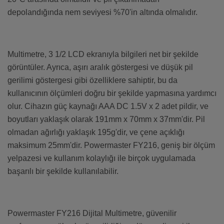
depolandığında nem seviyesi %70'in altında olmalıdır.
Multimetre, 3 1/2 LCD ekranıyla bilgileri net bir şekilde
görüntüler. Ayrıca, aşırı aralık göstergesi ve düşük pil
gerilimi göstergesi gibi özelliklere sahiptir, bu da
kullanıcının ölçümleri doğru bir şekilde yapmasına yardımcı
olur. Cihazın güç kaynağı AAA DC 1.5V x 2 adet pildir, ve
boyutları yaklaşık olarak 191mm x 70mm x 37mm'dir. Pil
olmadan ağırlığı yaklaşık 195g'dir, ve çene açıklığı
maksimum 25mm'dir. Powermaster FY216, geniş bir ölçüm
yelpazesi ve kullanım kolaylığı ile birçok uygulamada
başarılı bir şekilde kullanılabilir.
Powermaster FY216 Dijital Multimetre, güvenilir