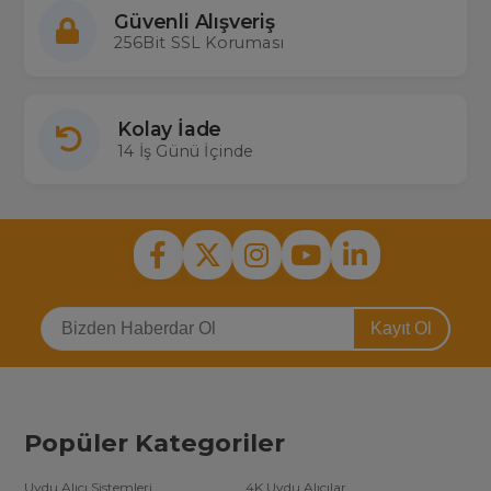
Güvenli Alışveriş
256Bit SSL Koruması
Kolay İade
14 İş Günü İçinde
Kayıt Ol
Popüler Kategoriler
Uydu Alıcı Sistemleri
4K Uydu Alıcılar