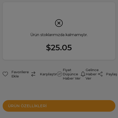
Ürün stoklarımızda kalmamıştır.
$25.05
Fiyat
Gelince
Favorilere
Paylaş
Karşılaştır
Düşünce
Haber
Ekle
Haber Ver
Ver
ÜRÜN ÖZELLIKLERI