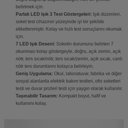
belirtmek için.
Parlak LED Işık 3 Test Göstergeleri:
Işık düzenleri,
soket test cihazının yüzeyinde iyi bir şekilde
etiketlenmiştir. Kolay ve hızlı test sonuçlarını okumak
için.
7 LED Işık Deseni:
Soketin durumunu belirten 7
okunması kolay göstergeyle, doğru, açık zemin, açık
nötr, ters sıcak/nötr, ters sıcak/zemin, açık sıcak, canlı
nötr ters durumlarını kolayca belirleyin.
Geniş Uygulama:
Okul, laboratuvar, fabrika ve diğer
sosyal alanlarda elektrik bakım testleri, ofis soketleri
testi ve duvar prizleri testi için yaygın olarak kullanılır.
Taşınabilir Tasarım:
Kompakt boyut, hafif ve
kullanımı kolay.