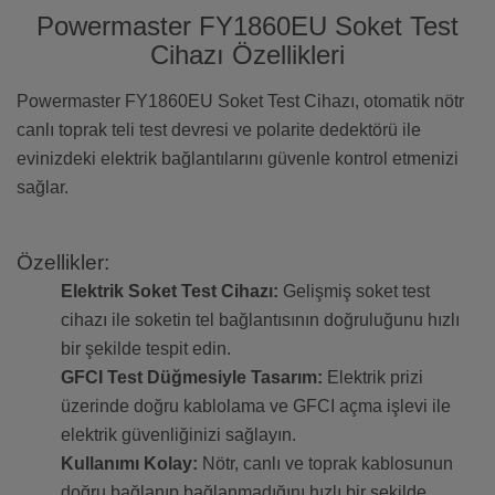
Powermaster FY1860EU Soket Test
Cihazı Özellikleri
Powermaster FY1860EU Soket Test Cihazı, otomatik nötr
canlı toprak teli test devresi ve polarite dedektörü ile
evinizdeki elektrik bağlantılarını güvenle kontrol etmenizi
sağlar.
Özellikler:
Elektrik Soket Test Cihazı:
Gelişmiş soket test
cihazı ile soketin tel bağlantısının doğruluğunu hızlı
bir şekilde tespit edin.
GFCI Test Düğmesiyle Tasarım:
Elektrik prizi
üzerinde doğru kablolama ve GFCI açma işlevi ile
elektrik güvenliğinizi sağlayın.
Kullanımı Kolay:
Nötr, canlı ve toprak kablosunun
doğru bağlanıp bağlanmadığını hızlı bir şekilde