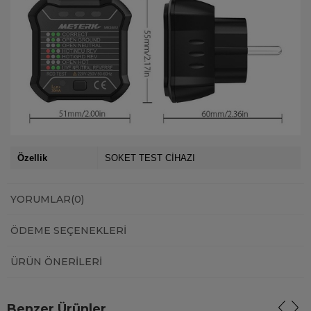
Özellik
SOKET TEST CİHAZI
YORUMLAR
(0)
ÖDEME SEÇENEKLERI
ÜRÜN ÖNERILERI
Benzer Ürünler