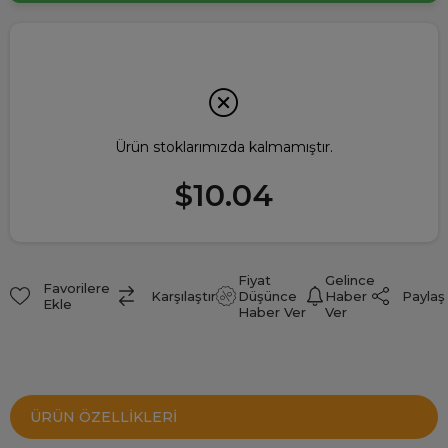
Ürün stoklarımızda kalmamıştır.
$10.04
Fiyat
Gelince
Favorilere
Paylaş
Karşılaştır
Düşünce
Haber
Ekle
Haber Ver
Ver
ÜRÜN ÖZELLIKLERI