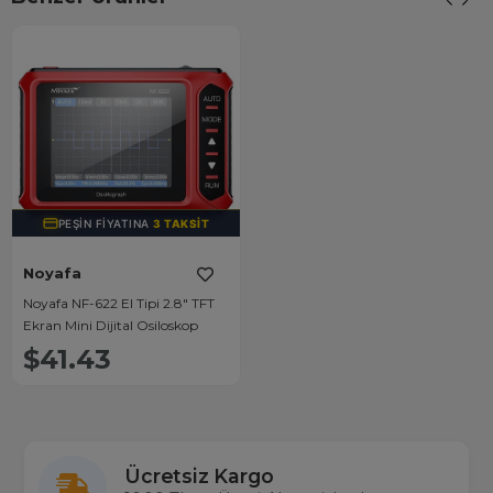
PEŞIN FIYATINA
3 TAKSIT
Noyafa
Noyafa NF-622 El Tipi 2.8" TFT
Ekran Mini Dijital Osiloskop
$41.43
Ücretsiz Kargo