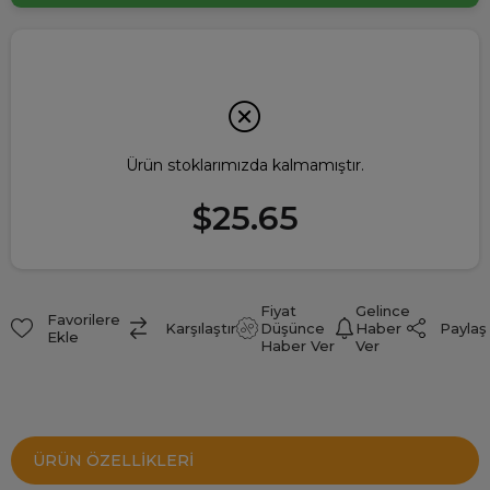
Ürün stoklarımızda kalmamıştır.
$25.65
Fiyat
Gelince
Favorilere
Paylaş
Karşılaştır
Düşünce
Haber
Ekle
Haber Ver
Ver
ÜRÜN ÖZELLIKLERI