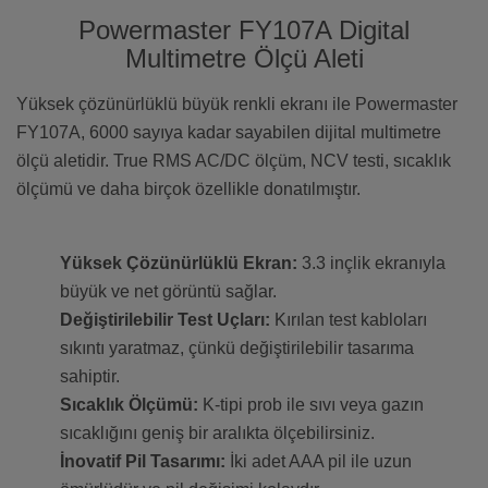
Powermaster FY107A Digital
Multimetre Ölçü Aleti
Yüksek çözünürlüklü büyük renkli ekranı ile Powermaster
FY107A, 6000 sayıya kadar sayabilen dijital multimetre
ölçü aletidir. True RMS AC/DC ölçüm, NCV testi, sıcaklık
ölçümü ve daha birçok özellikle donatılmıştır.
Yüksek Çözünürlüklü Ekran:
3.3 inçlik ekranıyla
büyük ve net görüntü sağlar.
Değiştirilebilir Test Uçları:
Kırılan test kabloları
sıkıntı yaratmaz, çünkü değiştirilebilir tasarıma
sahiptir.
Sıcaklık Ölçümü:
K-tipi prob ile sıvı veya gazın
sıcaklığını geniş bir aralıkta ölçebilirsiniz.
İnovatif Pil Tasarımı:
İki adet AAA pil ile uzun