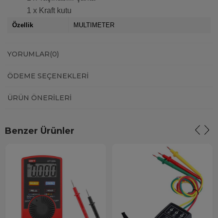
1 x Kraft kutu
Özellik
MULTIMETER
YORUMLAR
(0)
ÖDEME SEÇENEKLERI
ÜRÜN ÖNERILERI
Benzer Ürünler