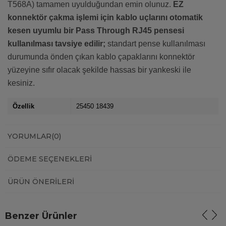
T568A) tamamen uyulduğundan emin olunuz.
EZ
konnektör çakma işlemi için kablo uçlarını otomatik
kesen uyumlu bir Pass Through RJ45 pensesi
kullanılması tavsiye edilir;
standart pense kullanılması
durumunda önden çıkan kablo çapaklarını konnektör
yüzeyine sıfır olacak şekilde hassas bir yankeski ile
kesiniz.
Özellik
25450 18439
YORUMLAR
(0)
ÖDEME SEÇENEKLERI
ÜRÜN ÖNERILERI
Benzer Ürünler