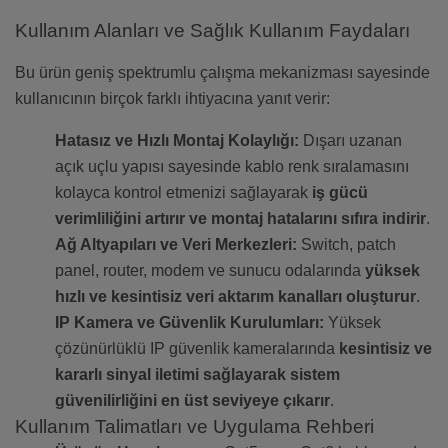
Kullanım Alanları ve Sağlık Kullanım Faydaları
Bu ürün geniş spektrumlu çalışma mekanizması sayesinde
kullanıcının birçok farklı ihtiyacına yanıt verir:
Hatasız ve Hızlı Montaj Kolaylığı:
Dışarı uzanan
açık uçlu yapısı sayesinde kablo renk sıralamasını
kolayca kontrol etmenizi sağlayarak
iş gücü
verimliliğini artırır ve montaj hatalarını sıfıra indirir
.
Ağ Altyapıları ve Veri Merkezleri:
Switch, patch
panel, router, modem ve sunucu odalarında
yüksek
hızlı ve kesintisiz veri aktarım kanalları oluşturur
.
IP Kamera ve Güvenlik Kurulumları:
Yüksek
çözünürlüklü IP güvenlik kameralarında
kesintisiz ve
kararlı sinyal iletimi sağlayarak sistem
güvenilirliğini en üst seviyeye çıkarır
.
Kullanım Talimatları ve Uygulama Rehberi