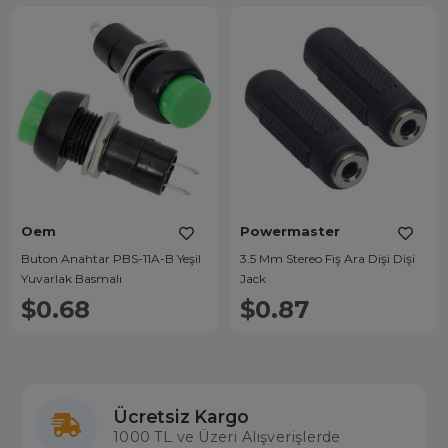
Oem
Powermaster
Buton Anahtar PBS-11A-B Yeşil
3.5 Mm Stereo Fiş Ara Dişi Dişi
Yuvarlak Basmalı
Jack
$0.68
$0.87
Ücretsiz Kargo
1000 TL ve Üzeri Alışverişlerde