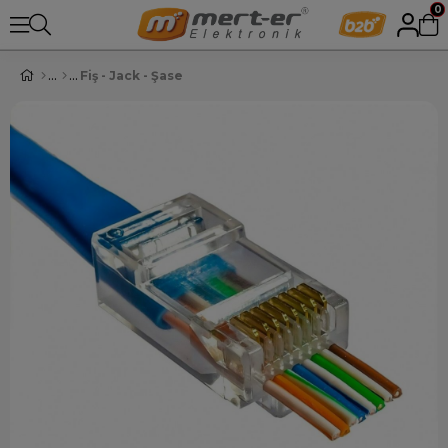
0
Fiş - Jack - Şase