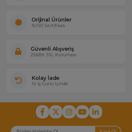
Orijinal Ürünler
%100 Sertifikalı
Güvenli Alışveriş
256Bit SSL Koruması
Kolay İade
14 İş Günü İçinde
Kayıt Ol