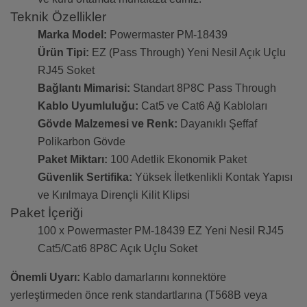
Teknik Özellikler
Marka Model:
Powermaster PM-18439
Ürün Tipi:
EZ (Pass Through) Yeni Nesil Açık Uçlu
RJ45 Soket
Bağlantı Mimarisi:
Standart 8P8C Pass Through
Kablo Uyumluluğu:
Cat5 ve Cat6 Ağ Kabloları
Gövde Malzemesi ve Renk:
Dayanıklı Şeffaf
Polikarbon Gövde
Paket Miktarı:
100 Adetlik Ekonomik Paket
Güvenlik Sertifika:
Yüksek İletkenlikli Kontak Yapısı
ve Kırılmaya Dirençli Kilit Klipsi
Paket İçeriği
100 x Powermaster PM-18439 EZ Yeni Nesil RJ45
Cat5/Cat6 8P8C Açık Uçlu Soket
Önemli Uyarı:
Kablo damarlarını konnektöre
yerleştirmeden önce renk standartlarına (T568B veya