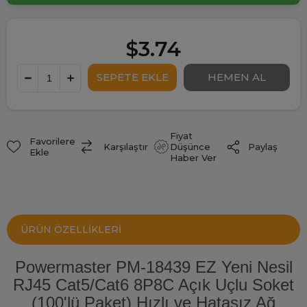
$3.74
Fiyat
Favorilere
Paylaş
Karşılaştır
Düşünce
Ekle
Haber Ver
ÜRÜN ÖZELLIKLERI
Powermaster PM-18439 EZ Yeni Nesil
RJ45 Cat5/Cat6 8P8C Açık Uçlu Soket
(100'lü Paket) Hızlı ve Hatasız Ağ