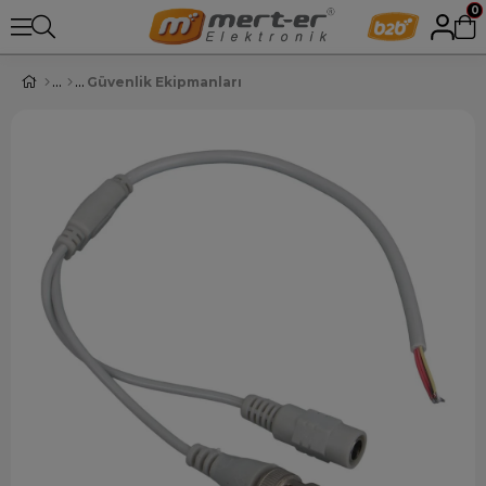
0
Güvenlik Ekipmanları