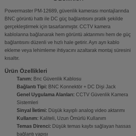
Powermaster PM-12689, güvenlik kamerası montajlarında
BNC görüntü hattı ile DC güç bağlantısını pratik şekilde
gerçekleştirmek için tasarlanmıştır. CCTV kamera
kablolarına bağlanarak hem görüntü aktarımını hem de güç
bağlantısını düzenli ve hızlı hale getirir. Ayrı ayrı kablo
ekleme veya lehimleme ihtiyacını azaltarak montaj süresini
kısaltır.
Ürün Özellikleri
Tanım:
Bnc Güvenlik Kablosu
Bağlantı Tipi:
BNC Konnektör + DC Dişi Jack
Genel Uygulama Alanları:
CCTV Güvenlik Kamera
Sistemleri
Sinyal İletimi:
Düşük kayıplı analog video aktarımı
Kullanım:
Kaliteli, Uzun Ömürlü Kullanım
Temas Direnci:
Düşük temas kaybı sağlayan hassas
bağlantı yapısı