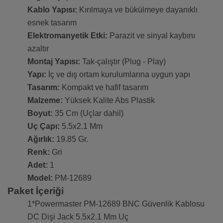
Kablo Yapısı:
Kırılmaya ve bükülmeye dayanıklı
esnek tasarım
Elektromanyetik Etki:
Parazit ve sinyal kaybını
azaltır
Montaj Yapısı:
Tak-çalıştır (Plug - Play)
Yapı:
İç ve dış ortam kurulumlarına uygun yapı
Tasarım:
Kompakt ve hafif tasarım
Malzeme:
Yüksek Kalite Abs Plastik
Boyut:
35 Cm (Uçlar dahil)
Uç Çapı:
5.5x2.1 Mm
Ağırlık:
19.85 Gr.
Renk:
Gri
Adet:
1
Model:
PM-12689
Paket İçeriği
1*Powermaster PM-12689 BNC Güvenlik Kablosu
DC Dişi Jack 5.5x2.1 Mm Uç