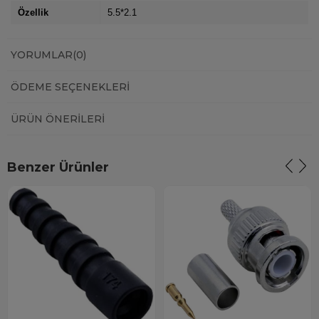
Özellik
5.5*2.1
YORUMLAR
(0)
ÖDEME SEÇENEKLERI
ÜRÜN ÖNERILERI
Benzer Ürünler