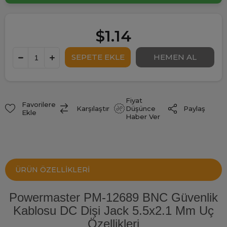
$1.14
Fiyat
Favorilere
Paylaş
Karşılaştır
Düşünce
Ekle
Haber Ver
ÜRÜN ÖZELLIKLERI
Powermaster PM-12689 BNC Güvenlik
Kablosu DC Dişi Jack 5.5x2.1 Mm Uç
Özellikleri