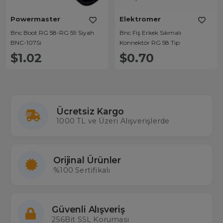
Powermaster
Elektromer
Bnc Boot RG 58-RG 59 Siyah
Bnc Fiş Erkek Sıkmalı
BNC-107Si
Konnektör RG 58 Tip
$1.02
$0.70
Ücretsiz Kargo
1000 TL ve Üzeri Alışverişlerde
Orijinal Ürünler
%100 Sertifikalı
Güvenli Alışveriş
256Bit SSL Koruması