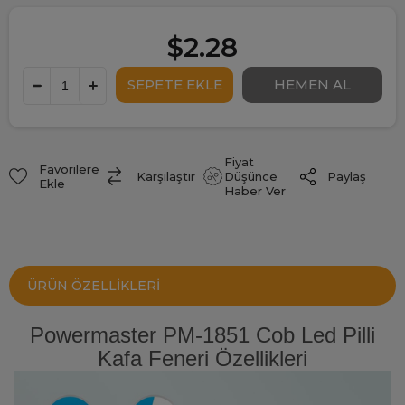
$2.28
Fiyat
Favorilere
Paylaş
Karşılaştır
Düşünce
Ekle
Haber Ver
ÜRÜN ÖZELLIKLERI
Powermaster PM-1851 Cob Led Pilli
Kafa Feneri Özellikleri