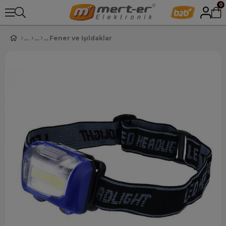
0
Fener ve Işıldaklar