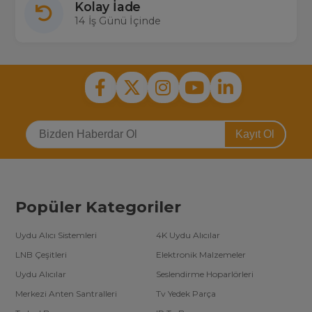
Kolay İade
14 İş Günü İçinde
Kayıt Ol
Popüler Kategoriler
Uydu Alıcı Sistemleri
4K Uydu Alıcılar
LNB Çeşitleri
Elektronik Malzemeler
Uydu Alıcılar
Seslendirme Hoparlörleri
Merkezi Anten Santralleri
Tv Yedek Parça