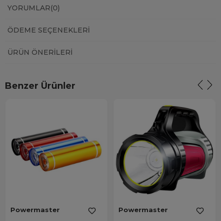
YORUMLAR
(0)
ÖDEME SEÇENEKLERI
ÜRÜN ÖNERILERI
Benzer Ürünler
Powermaster
Powermaster