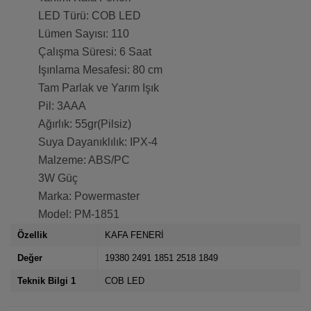
LED Türü: COB LED
Lümen Sayısı: 110
Çalışma Süresi: 6 Saat
Işınlama Mesafesi: 80 cm
Tam Parlak ve Yarım Işık
Pil: 3AAA
Ağırlık: 55gr(Pilsiz)
Suya Dayanıklılık: IPX-4
Malzeme: ABS/PC
3W Güç
Marka: Powermaster
Model: PM-1851
Özellik
KAFA FENERİ
Değer
19380 2491 1851 2518 1849
Teknik Bilgi 1
COB LED