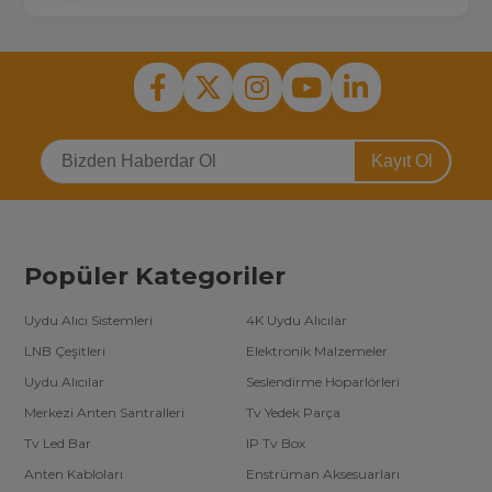
Kayıt Ol
Popüler Kategoriler
Uydu Alıcı Sistemleri
4K Uydu Alıcılar
LNB Çeşitleri
Elektronik Malzemeler
Uydu Alıcılar
Seslendirme Hoparlörleri
Merkezi Anten Santralleri
Tv Yedek Parça
Tv Led Bar
IP Tv Box
Anten Kabloları
Enstrüman Aksesuarları