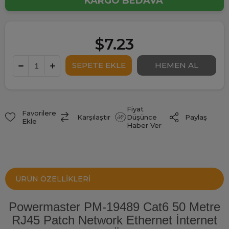
KARGO BEDAVA
$7.23
Fiyat
Favorilere
Paylaş
Karşılaştır
Düşünce
Ekle
Haber Ver
ÜRÜN ÖZELLIKLERI
Powermaster PM-19489 Cat6 50 Metre
RJ45 Patch Network Ethernet İnternet