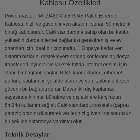
Kablosu Özellikleri
Powermaster PM-19489 Cat6 RJ45 Patch Ethernet
Kablosu, hızlı ve güvenilir veri aktarımı sunan 50 metrelik
bir ağ kablosudur. Cat6 standardına sahip olan bu kablo,
yüksek hızlarda internet bağlantısı gerektiren iş ve ev
ortamları için ideal bir çözümdür. 1 Gbps'ye kadar veri
aktarım hızlarını destekleyerek video konferanslar, dosya
transferleri, oyunlar ve yüksek hızda internet erişimi için
stabil bir bağlantı sağlar. RJ45 konnektörleri, ethernet
portuna sağlam bir şekilde oturur ve veri kaybını önleyen
güvenli bir bağlantı sunar. Dayanıklı dış kaplaması
sayesinde kırılma, bükülme ve dış etkilere karşı uzun
ömürlü kullanım sağlar. Cat6 standardı, crosstalk (çapraz
parazit) oranını düşürerek verilerinizi güvenli ve sorunsuz
bir şekilde aktarmaya yardımcı olur.
Teknik Detaylar: