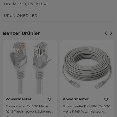
ÖDEME SEÇENEKLERI
ÜRÜN ÖNERILERI
Benzer Ürünler
Powermaster
Powermaster
PowerMaster Cat5 20 Metre
Powermaster PM-11164 Cat5 30
RJ45 Patch Network Ethernet
Metre RJ45 Patch Network
İnternet Kablosu
Ethernet İnternet Kablosu