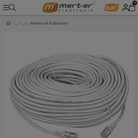
0
Network Kabloları