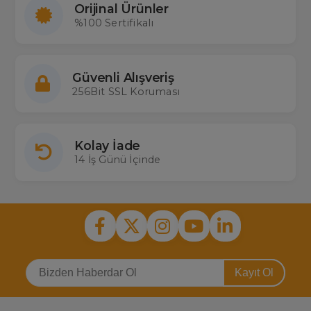
Orijinal Ürünler
%100 Sertifikalı
Güvenli Alışveriş
256Bit SSL Koruması
Kolay İade
14 İş Günü İçinde
Kayıt Ol