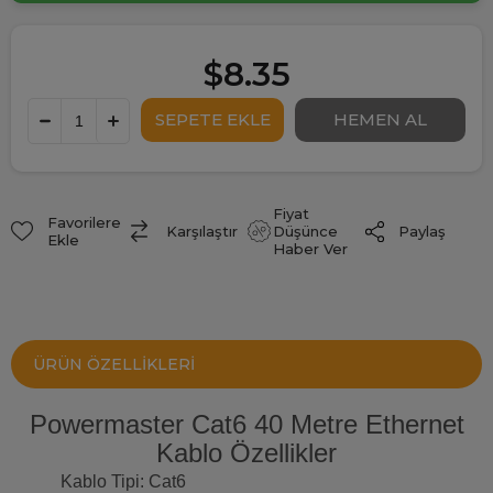
$8.35
Fiyat
Favorilere
Paylaş
Karşılaştır
Düşünce
Ekle
Haber Ver
ÜRÜN ÖZELLIKLERI
Powermaster Cat6 40 Metre Ethernet
Kablo Özellikler
Kablo Tipi: Cat6