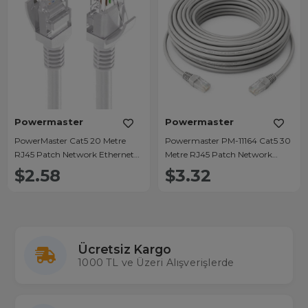
Powermaster
Powermaster
PowerMaster Cat5 20 Metre
Powermaster PM-11164 Cat5 30
RJ45 Patch Network Ethernet
Metre RJ45 Patch Network
İnternet Kablosu
Ethernet İnternet Kablosu
$2.58
$3.32
Ücretsiz Kargo
1000 TL ve Üzeri Alışverişlerde