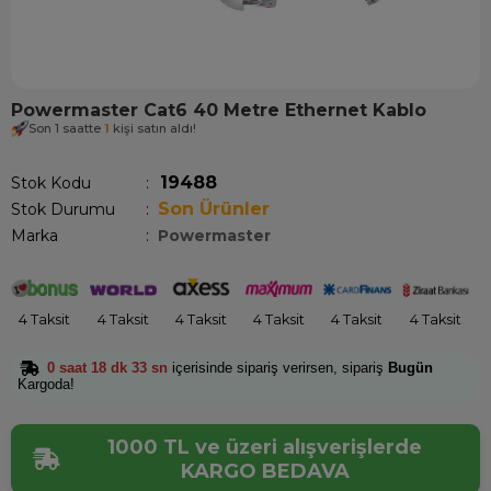
Powermaster Cat6 40 Metre Ethernet Kablo
Son 1 saatte
1
kişi satın aldı!
19488
Stok Kodu
Son Ürünler
Stok Durumu
:
Marka
:
Powermaster
4 Taksit
4 Taksit
4 Taksit
4 Taksit
4 Taksit
4 Taksit
0 saat 18 dk 33 sn
içerisinde sipariş verirsen, sipariş
Bugün
Kargoda!
1000 TL ve üzeri alışverişlerde
KARGO BEDAVA