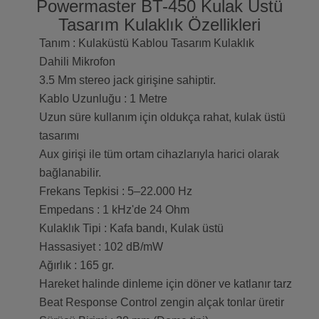
Powermaster BT-450 Kulak Üstü
Tasarım Kulaklık Özellikleri
Tanım : Kulaküstü Kablou Tasarım Kulaklık
Dahili Mikrofon
3.5 Mm stereo jack girişine sahiptir.
Kablo Uzunluğu : 1 Metre
Uzun süre kullanım için oldukça rahat, kulak üstü
tasarımı
Aux girişi ile tüm ortam cihazlarıyla harici olarak
bağlanabilir.
Frekans Tepkisi : 5–22.000 Hz
Empedans : 1 kHz'de 24 Ohm
Kulaklık Tipi : Kafa bandı, Kulak üstü
Hassasiyet : 102 dB/mW
Ağırlık : 165 gr.
Hareket halinde dinleme için döner ve katlanır tarz
Beat Response Control zengin alçak tonlar üretir