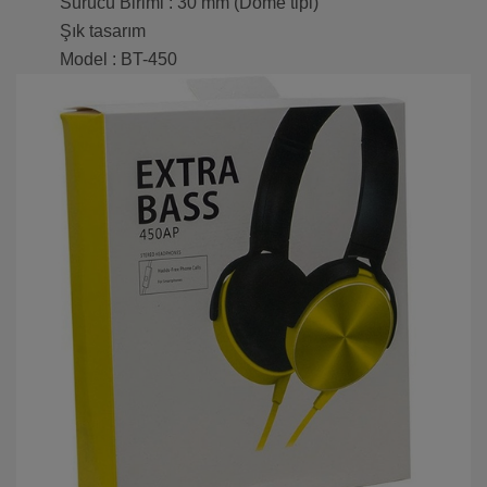
Sürücü Birimi : 30 mm (Dome tipi)
Şık tasarım
Model : BT-450