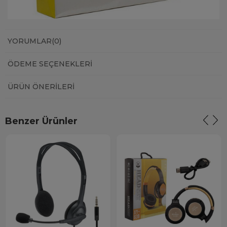
YORUMLAR
(0)
ÖDEME SEÇENEKLERI
ÜRÜN ÖNERILERI
Benzer Ürünler