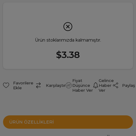
Ürün stoklarımızda kalmamıştır.
$3.38
Fiyat
Gelince
Favorilere
Paylaş
Karşılaştır
Düşünce
Haber
Ekle
Haber Ver
Ver
ÜRÜN ÖZELLIKLERI