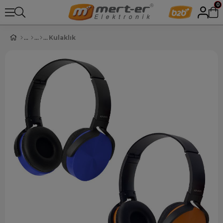
0
Kulaklık