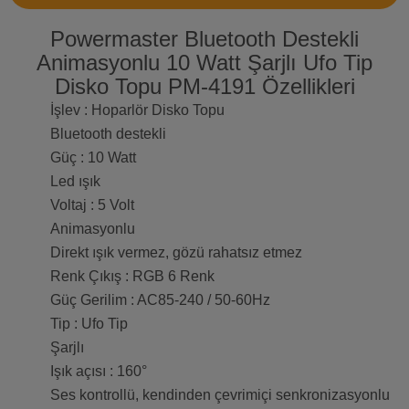
Powermaster Bluetooth Destekli
Animasyonlu 10 Watt Şarjlı Ufo Tip
Disko Topu PM-4191 Özellikleri
İşlev : Hoparlör Disko Topu
Bluetooth destekli
Güç : 10 Watt
Led ışık
Voltaj : 5 Volt
Animasyonlu
Direkt ışık vermez, gözü rahatsız etmez
Renk Çıkış : RGB 6 Renk
Güç Gerilim : AC85-240 / 50-60Hz
Tip : Ufo Tip
Şarjlı
Işık açısı : 160°
Ses kontrollü, kendinden çevrimiçi senkronizasyonlu