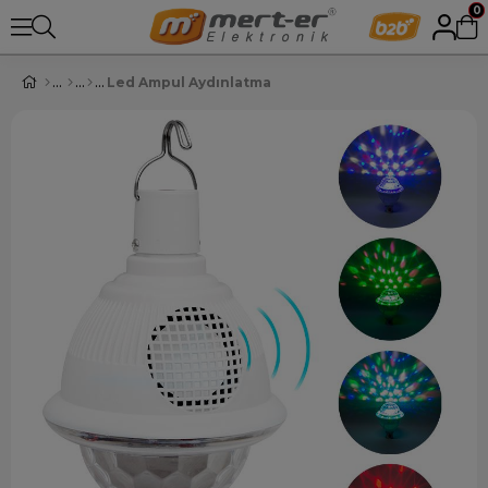
0
Led Ampul Aydınlatma