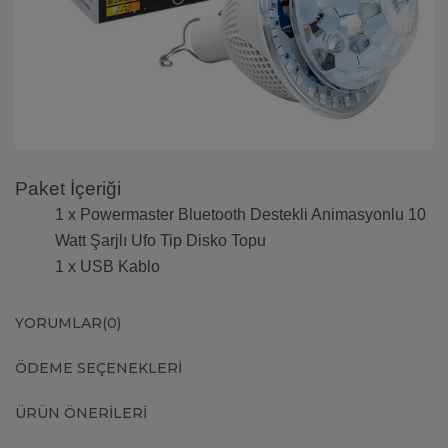
Paket İçeriği
1 x Powermaster Bluetooth Destekli Animasyonlu 10
Watt Şarjlı Ufo Tip Disko Topu
1 x USB Kablo
YORUMLAR
(0)
ÖDEME SEÇENEKLERI
ÜRÜN ÖNERILERI