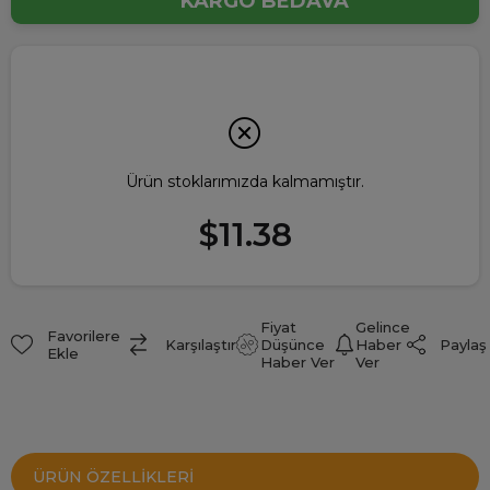
KARGO BEDAVA
Ürün stoklarımızda kalmamıştır.
$11.38
Fiyat
Gelince
Favorilere
Paylaş
Karşılaştır
Düşünce
Haber
Ekle
Haber Ver
Ver
ÜRÜN ÖZELLIKLERI