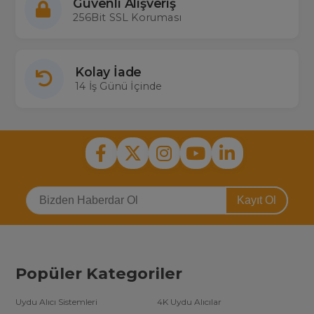
Güvenli Alışveriş
256Bit SSL Koruması
Kolay İade
14 İş Günü İçinde
Kayıt Ol
Popüler Kategoriler
Uydu Alıcı Sistemleri
4K Uydu Alıcılar