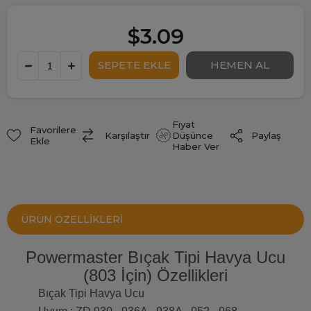
$3.09
Fiyat
Favorilere
Paylaş
Karşılaştır
Düşünce
Ekle
Haber Ver
ÜRÜN ÖZELLIKLERI
Powermaster Bıçak Tipi Havya Ucu
(803 İçin) Özellikleri
Bıçak Tipi Havya Ucu