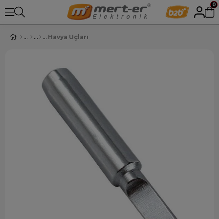
0
Havya Uçları