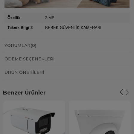
Özellik
2 MP
Teknik Bilgi 3
BEBEK GÜVENLİK KAMERASI
YORUMLAR
(0)
ÖDEME SEÇENEKLERI
ÜRÜN ÖNERILERI
Benzer Ürünler