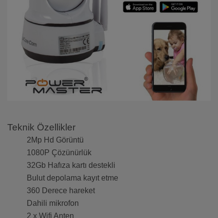
Teknik Özellikler
2Mp Hd Görüntü
1080P Çözünürlük
32Gb Hafıza kartı destekli
Bulut depolama kayıt etme
360 Derece hareket
Dahili mikrofon
2 x Wifi Anten