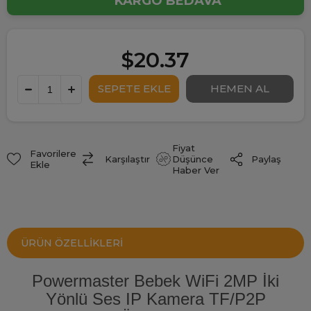
KARGO BEDAVA
$20.37
Fiyat
Favorilere
Paylaş
Karşılaştır
Düşünce
Ekle
Haber Ver
ÜRÜN ÖZELLIKLERI
Powermaster Bebek WiFi 2MP İki
Yönlü Ses IP Kamera TF/P2P