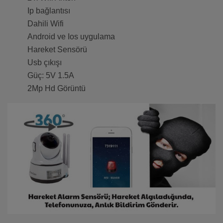
Ip bağlantısı
Dahili Wifi
Android ve Ios uygulama
Hareket Sensörü
Usb çıkışı
Güç: 5V 1.5A
2Mp Hd Görüntü