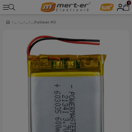
0
Polimer Pil