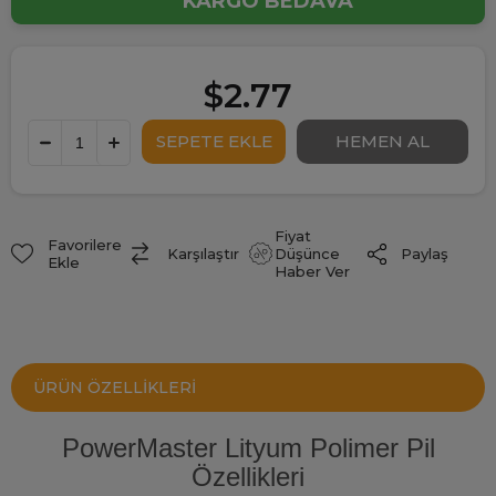
KARGO BEDAVA
$2.77
Fiyat
Favorilere
Paylaş
Karşılaştır
Düşünce
Ekle
Haber Ver
ÜRÜN ÖZELLIKLERI
PowerMaster Lityum Polimer Pil
Özellikleri