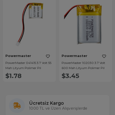
Powermaster
Powermaster
PowerMaster 041415 3.7 Volt 55
PowerMaster 102030 3.7 Volt
Mah Lityum Polimer Pil
600 Mah Lityum Polimer Pil
$1.78
$3.45
Ücretsiz Kargo
1000 TL ve Üzeri Alışverişlerde