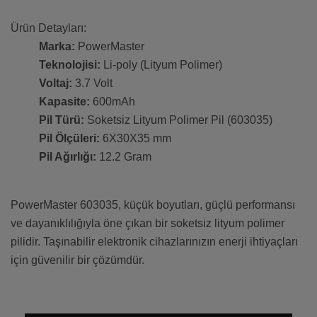
Ürün Detayları:
Marka:
PowerMaster
Teknolojisi:
Li-poly (Lityum Polimer)
Voltaj:
3.7 Volt
Kapasite:
600mAh
Pil Türü:
Soketsiz Lityum Polimer Pil (603035)
Pil Ölçüleri:
6X30X35 mm
Pil Ağırlığı:
12.2 Gram
PowerMaster 603035, küçük boyutları, güçlü performansı
ve dayanıklılığıyla öne çıkan bir soketsiz lityum polimer
pilidir. Taşınabilir elektronik cihazlarınızın enerji ihtiyaçları
için güvenilir bir çözümdür.