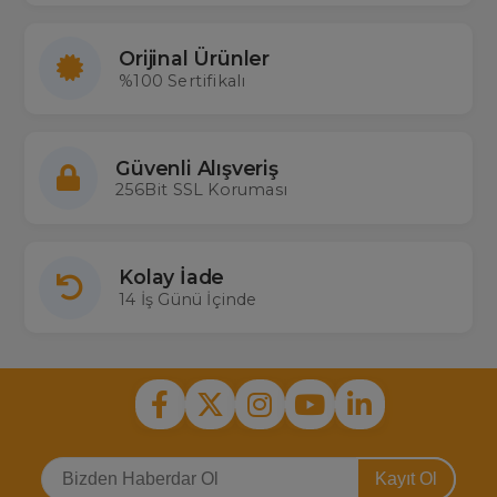
Orijinal Ürünler
%100 Sertifikalı
Güvenli Alışveriş
256Bit SSL Koruması
Kolay İade
14 İş Günü İçinde
Kayıt Ol