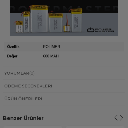
Özellik
POLİMER
Değer
600 MAH
YORUMLAR
(0)
ÖDEME SEÇENEKLERI
ÜRÜN ÖNERILERI
Benzer Ürünler