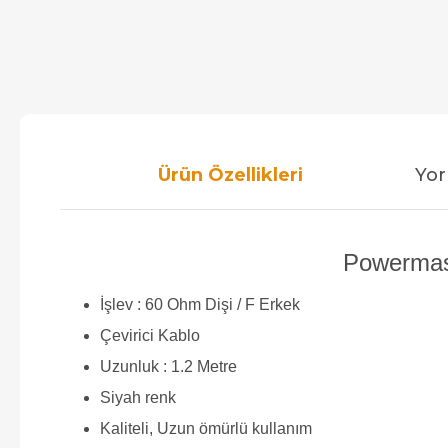
Ürün Özellikleri
Yor
Powermast
İşlev : 60 Ohm Dişi / F Erkek
Çevirici Kablo
Uzunluk : 1.2 Metre
Siyah renk
Kaliteli, Uzun ömürlü kullanım