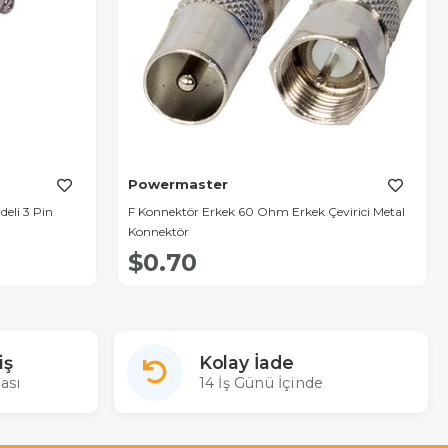
Powermaster
eli 3 Pin
F Konnektör Erkek 60 Ohm Erkek Çevirici Metal
Konnektör
$0.70
iş
Kolay İade
ası
14 İş Günü İçinde