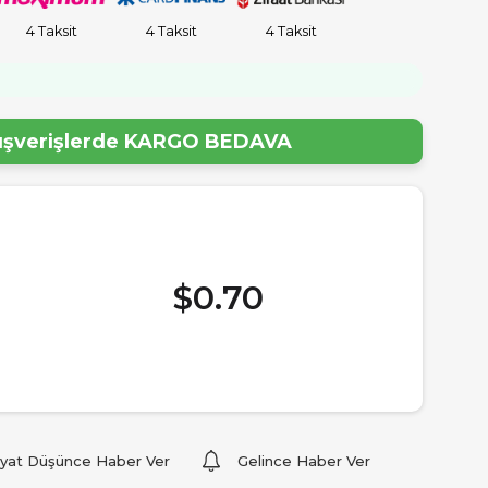
4 Taksit
4 Taksit
4 Taksit
!
lışverişlerde
KARGO BEDAVA
$0.70
iyat Düşünce Haber Ver
Gelince Haber Ver