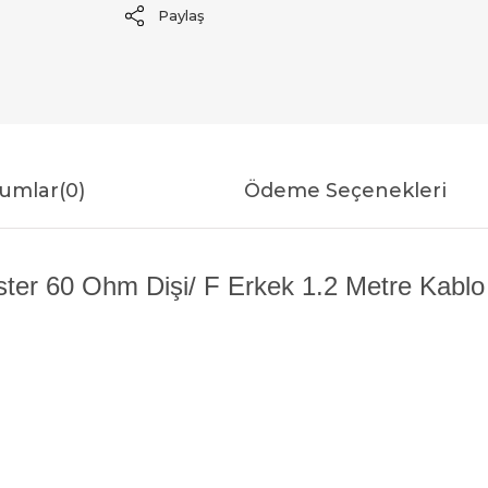
Paylaş
umlar
(0)
Ödeme Seçenekleri
er 60 Ohm Dişi/ F Erkek 1.2 Metre Kablo Ö