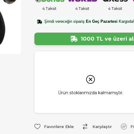
4 Taksit
4 Taksit
4 Taksit
Şimdi vereceğin sipariş
En Geç Pazartesi
Kargoda
1000 TL ve üzeri a
Ürün stoklarımızda kalmamıştır.
Favorilere Ekle
Karşılaştır
F