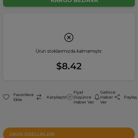
KARGO BEDAVA
Ürün stoklarımızda kalmamıştır.
$8.42
Fiyat
Gelince
Favorilere
Paylaş
Karşılaştır
Düşünce
Haber
Ekle
Haber Ver
Ver
ÜRÜN ÖZELLIKLERI