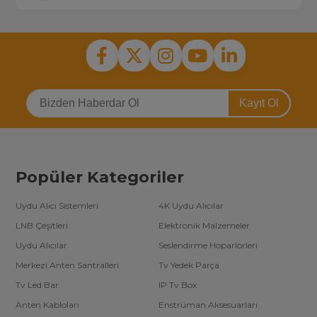
Kayıt Ol
Popüler Kategoriler
Uydu Alıcı Sistemleri
4K Uydu Alıcılar
LNB Çeşitleri
Elektronik Malzemeler
Uydu Alıcılar
Seslendirme Hoparlörleri
Merkezi Anten Santralleri
Tv Yedek Parça
Tv Led Bar
IP Tv Box
Anten Kabloları
Enstrüman Aksesuarları