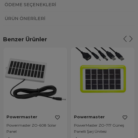
ÖDEME SEÇENEKLERI
ÜRÜN ÖNERILERI
Benzer Ürünler
Powermaster
Powermaster
Powermaster ZO-608 Solar
PowerMaster ZO-717 Güneş
Panel
Panelli Şarj Ünitesi