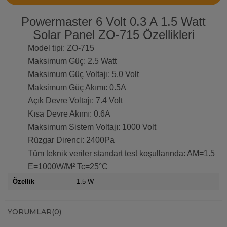
Powermaster 6 Volt 0.3 A 1.5 Watt
Solar Panel ZO-715 Özellikleri
Model tipi: ZO-715
Maksimum Güç: 2.5 Watt
Maksimum Güç Voltajı: 5.0 Volt
Maksimum Güç Akımı: 0.5A
Açık Devre Voltajı: 7.4 Volt
Kısa Devre Akımı: 0.6A
Maksimum Sistem Voltajı: 1000 Volt
Rüzgar Direnci: 2400Pa
Tüm teknik veriler standart test koşullarında: AM=1.5
E=1000W/M² Tc=25°C
Özellik
1.5 W
YORUMLAR
(0)