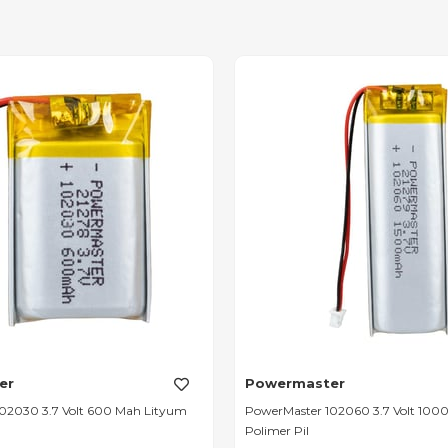
er
Powermaster
02030 3.7 Volt 600 Mah Lityum
PowerMaster 102060 3.7 Volt 100
Polimer Pil