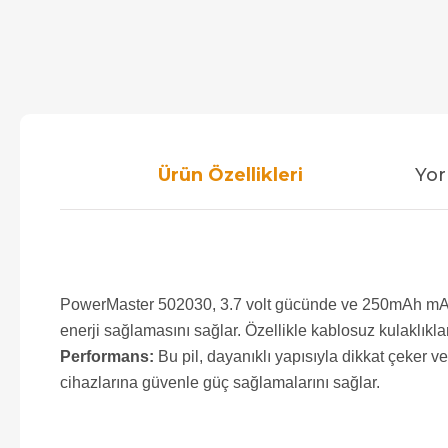
Ürün Özellikleri
Yor
PowerMaster 502030, 3.7 volt gücünde ve 250mAh mAh kapa
enerji sağlamasını sağlar. Özellikle kablosuz kulaklıklar,
Performans:
Bu pil, dayanıklı yapısıyla dikkat çeker
cihazlarına güvenle güç sağlamalarını sağlar.