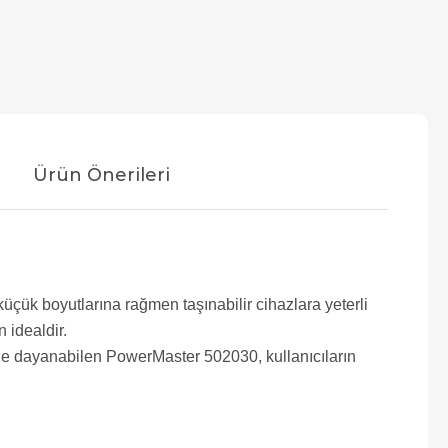
Ürün Önerileri
üçük boyutlarına rağmen taşınabilir cihazlara yeterli
n idealdir.
rine dayanabilen PowerMaster 502030, kullanıcıların