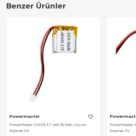
Benzer Ürünler
Powermaster
Powermast
PowerMaster 041415 3.7 Volt 55 Mah Lityum
PowerMaster 1
Polimer Pil
Polimer Pil