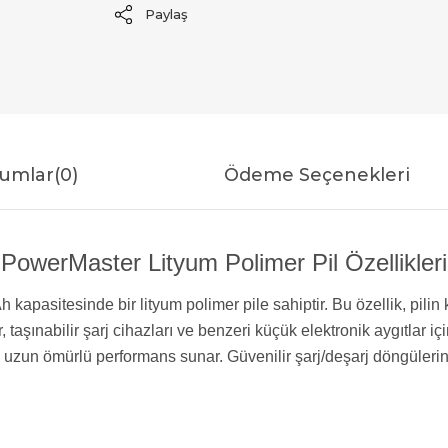
Paylaş
umlar
(0)
Ödeme Seçenekleri
PowerMaster Lityum Polimer Pil Özellikleri
sitesinde bir lityum polimer pile sahiptir. Bu özellik, pilin k
 taşınabilir şarj cihazları ve benzeri küçük elektronik aygıtlar içi
 ve uzun ömürlü performans sunar. Güvenilir şarj/deşarj döngüle