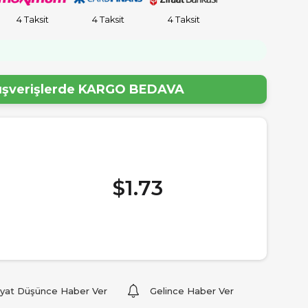
4 Taksit
4 Taksit
4 Taksit
lışverişlerde
KARGO BEDAVA
$1.73
iyat Düşünce Haber Ver
Gelince Haber Ver