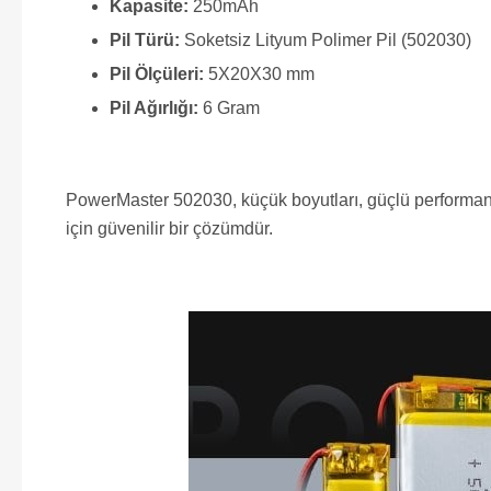
Kapasite:
250mAh
Pil Türü:
Soketsiz Lityum Polimer Pil (502030)
Pil Ölçüleri:
5X20X30 mm
Pil Ağırlığı:
6 Gram
PowerMaster 502030, küçük boyutları, güçlü performansı ve
için güvenilir bir çözümdür.