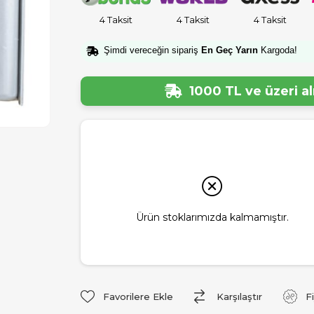
4 Taksit
4 Taksit
4 Taksit
Şimdi vereceğin sipariş
En Geç Yarın
Kargoda!
1000 TL ve üzeri a
Ürün stoklarımızda kalmamıştır.
Favorilere Ekle
Karşılaştır
F