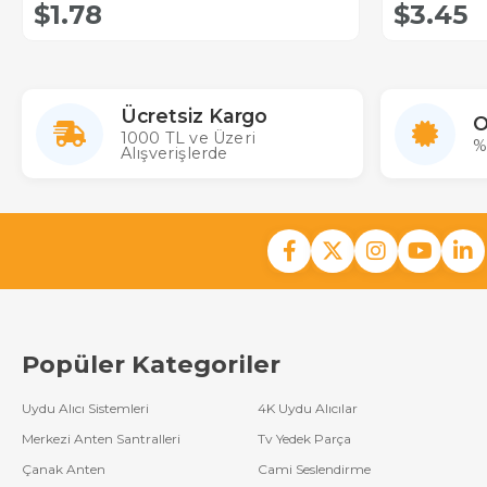
$1.78
$3.45
Ücretsiz Kargo
O
1000 TL ve Üzeri
%
Alışverişlerde
Popüler Kategoriler
Uydu Alıcı Sistemleri
4K Uydu Alıcılar
Merkezi Anten Santralleri
Tv Yedek Parça
Çanak Anten
Cami Seslendirme