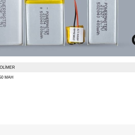
OLİMER
50 MAH