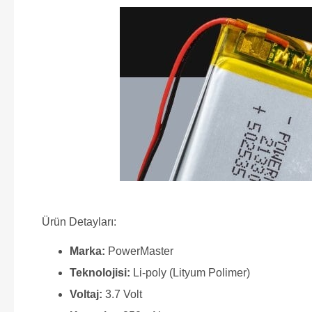
Ürün Detayları:
Marka:
PowerMaster
Teknolojisi:
Li-poly (Lityum Polimer)
Voltaj:
3.7 Volt