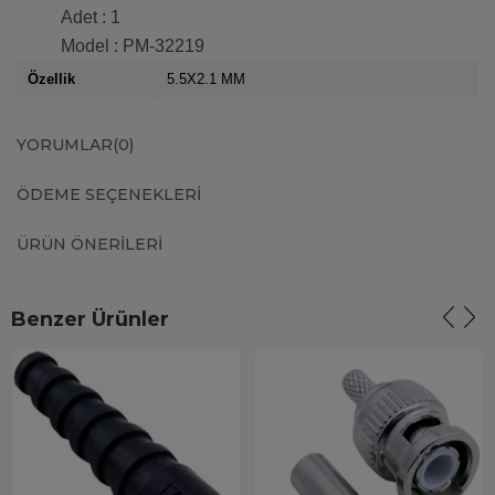
Adet : 1
Model : PM-32219
Özellik
5.5X2.1 MM
YORUMLAR
(0)
ÖDEME SEÇENEKLERI
ÜRÜN ÖNERILERI
Benzer Ürünler