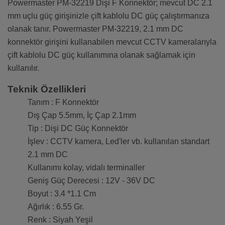
Powermaster PM-32219 Dişi F Konnektör; mevcut DC 2.1
mm uçlu güç girişinizle çift kablolu DC güç çalıştırmanıza
olanak tanır. Powermaster PM-32219, 2.1 mm DC
konnektör girişini kullanabilen mevcut CCTV kameralarıyla
çift kablolu DC güç kullanımına olanak sağlamak için
kullanılır.
Teknik Özellikleri
Tanım : F Konnektör
Dış Çap 5.5mm, İç Çap 2.1mm
Tip : Dişi DC Güç Konnektör
İşlev : CCTV kamera, Led'ler vb. kullanılan standart
2.1 mm DC
Kullanımı kolay, vidalı terminaller
Geniş Güç Derecesi : 12V - 36V DC
Boyut : 3.4 *1.1 Cm
Ağırlık : 6.55 Gr.
Renk : Siyah Yeşil