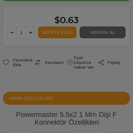
$0.63
Fiyat
Favorilere
Paylaş
Karşılaştır
Düşünce
Ekle
Haber Ver
ÜRÜN ÖZELLIKLERI
Powermaster 5.5x2 1 Mm Dişi F
Konnektör Özellikleri