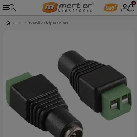
0
Güvenlik Ekipmanları