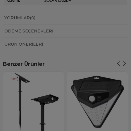
Özellik
SOLAR LAMBA
YORUMLAR
(0)
ÖDEME SEÇENEKLERI
ÜRÜN ÖNERILERI
Benzer Ürünler