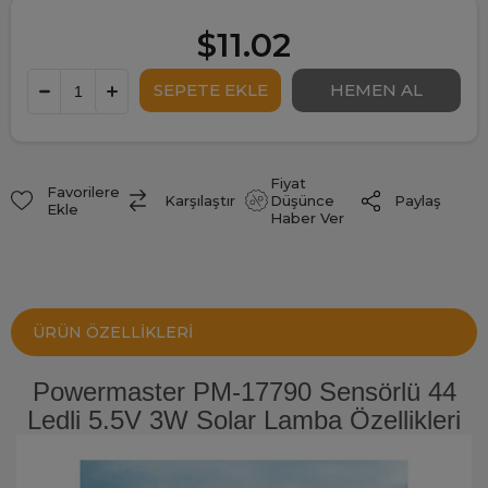
$11.02
Fiyat
Favorilere
Paylaş
Karşılaştır
Düşünce
Ekle
Haber Ver
ÜRÜN ÖZELLIKLERI
Powermaster PM-17790 Sensörlü 44
Ledli 5.5V 3W Solar Lamba Özellikleri