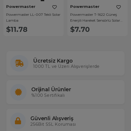
Powermaster
Powermaster
Powermaster LL-007 Tekli Solar
Powermaster T-1622 Güneş
Lamba
Enerjili Hareket Sensörlü Solar
Duvar Lambası 180°
$11.78
$7.70
Ücretsiz Kargo
1000 TL ve Üzeri Alışverişlerde
Orijinal Ürünler
%100 Sertifikalı
Güvenli Alışveriş
256Bit SSL Koruması