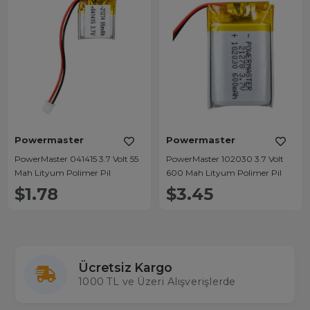
Powermaster
Powermaster
PowerMaster 041415 3.7 Volt 55
PowerMaster 102030 3.7 Volt
Mah Lityum Polimer Pil
600 Mah Lityum Polimer Pil
$1.78
$3.45
Ücretsiz Kargo
1000 TL ve Üzeri Alışverişlerde