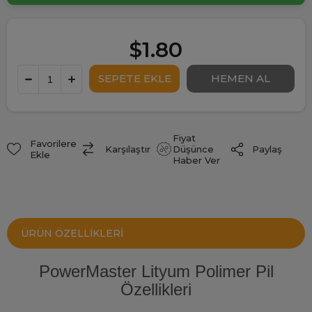
$1.80
Fiyat
Favorilere
Paylaş
Karşılaştır
Düşünce
Ekle
Haber Ver
ÜRÜN ÖZELLIKLERI
PowerMaster Lityum Polimer Pil
Özellikleri