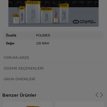
Özellik
POLİMER
Değer
120 MAH
YORUMLAR
(0)
ÖDEME SEÇENEKLERI
ÜRÜN ÖNERILERI
Benzer Ürünler