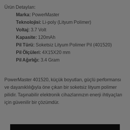
Ürün Detayları:
Marka:
PowerMaster
Teknolojisi:
Li-poly (Lityum Polimer)
Voltaj:
3.7 Volt
Kapasite:
120mAh
Pil Türü:
Soketsiz Lityum Polimer Pil (401520)
Pil Ölçüleri:
4X15X20 mm
Pil Ağırlığı:
3.4 Gram
PowerMaster 401520, küçük boyutları, güçlü performansı
ve dayanıklılığıyla öne çıkan bir soketsiz lityum polimer
pilidir. Taşınabilir elektronik cihazlarınızın enerji ihtiyaçları
için güvenilir bir çözümdür.