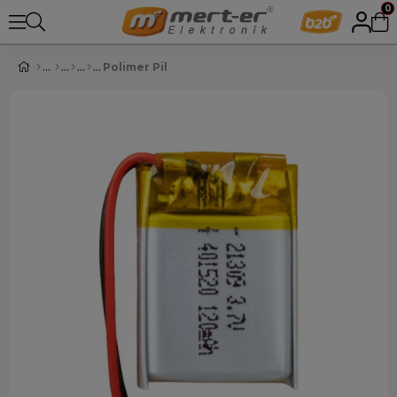
0
Polimer Pil