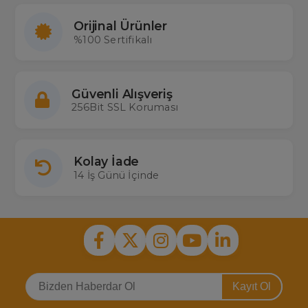
Orijinal Ürünler
%100 Sertifikalı
Güvenli Alışveriş
256Bit SSL Koruması
Kolay İade
14 İş Günü İçinde
Kayıt Ol