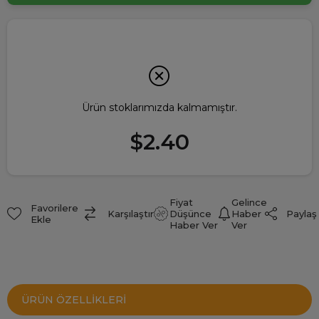
Ürün stoklarımızda kalmamıştır.
$2.40
Fiyat
Gelince
Favorilere
Paylaş
Karşılaştır
Düşünce
Haber
Ekle
Haber Ver
Ver
ÜRÜN ÖZELLIKLERI