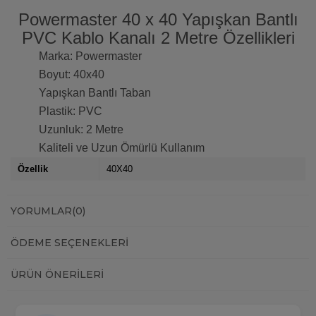
Powermaster 40 x 40 Yapışkan Bantlı
PVC Kablo Kanalı 2 Metre Özellikleri
Marka: Powermaster
Boyut: 40x40
Yapışkan Bantlı Taban
Plastik: PVC
Uzunluk: 2 Metre
Kaliteli ve Uzun Ömürlü Kullanım
Özellik
40X40
YORUMLAR
(0)
ÖDEME SEÇENEKLERI
ÜRÜN ÖNERILERI