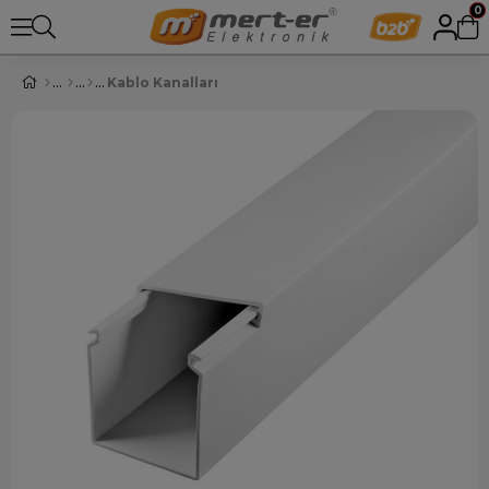
0
Kablo Kanalları