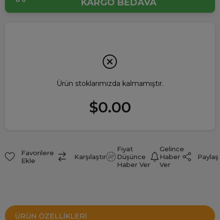
KARGO BEDAVA
Ürün stoklarımızda kalmamıştır.
$0.00
Fiyat
Gelince
Favorilere
Paylaş
Karşılaştır
Düşünce
Haber
Ekle
Haber Ver
Ver
ÜRÜN ÖZELLIKLERI