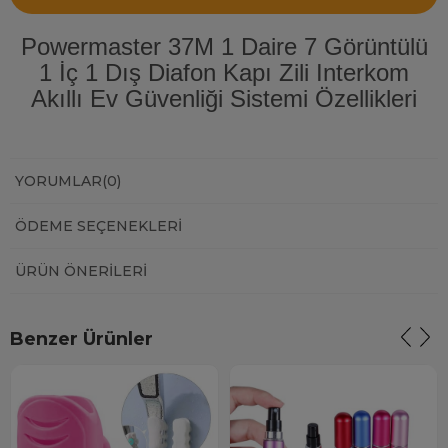
Powermaster 37M 1 Daire 7 Görüntülü
1 İç 1 Dış Diafon Kapı Zili Interkom
Akıllı Ev Güvenliği Sistemi Özellikleri
YORUMLAR
(0)
ÖDEME SEÇENEKLERI
ÜRÜN ÖNERILERI
Benzer Ürünler