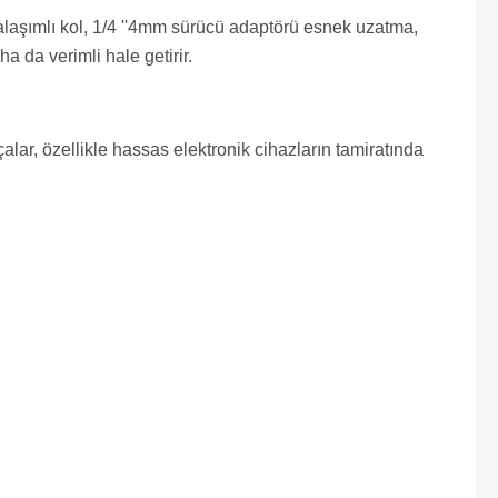
 alaşımlı kol, 1/4 ''4mm sürücü adaptörü esnek uzatma,
ha da verimli hale getirir.
çalar, özellikle hassas elektronik cihazların tamiratında