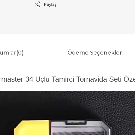
Paylaş
umlar
(0)
Ödeme Seçenekleri
master 34 Uçlu Tamirci Tornavida Seti Özell