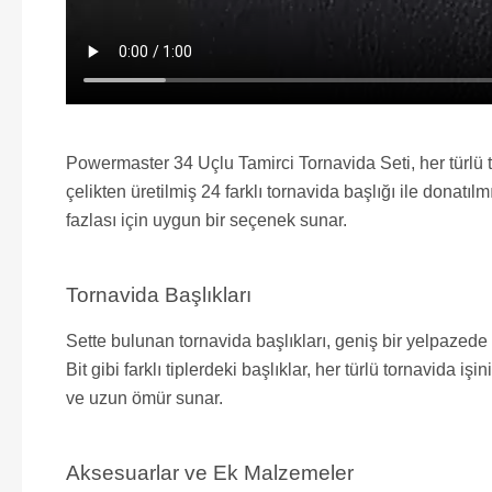
Powermaster 34 Uçlu Tamirci Tornavida Seti, her türlü ta
çelikten üretilmiş 24 farklı tornavida başlığı ile donatılm
fazlası için uygun bir seçenek sunar.
Tornavida Başlıkları
Sette bulunan tornavida başlıkları, geniş bir yelpazede 
Bit gibi farklı tiplerdeki başlıklar, her türlü tornavida i
ve uzun ömür sunar.
Aksesuarlar ve Ek Malzemeler