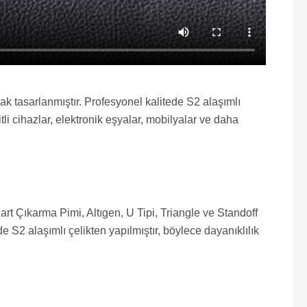
rak tasarlanmıştır. Profesyonel kalitede S2 alaşımlı
şitli cihazlar, elektronik eşyalar, mobilyalar ve daha
art Çıkarma Pimi, Altıgen, U Tipi, Triangle ve Standoff
ede S2 alaşımlı çelikten yapılmıştır, böylece dayanıklılık