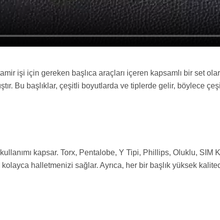
mir işi için gereken başlıca araçları içeren kapsamlı bir set ola
ıştır. Bu başlıklar, çeşitli boyutlarda ve tiplerde gelir, böylece çe
kullanımı kapsar. Torx, Pentalobe, Y Tipi, Phillips, Oluklu, SIM K
şini kolayca halletmenizi sağlar. Ayrıca, her bir başlık yüksek kalit