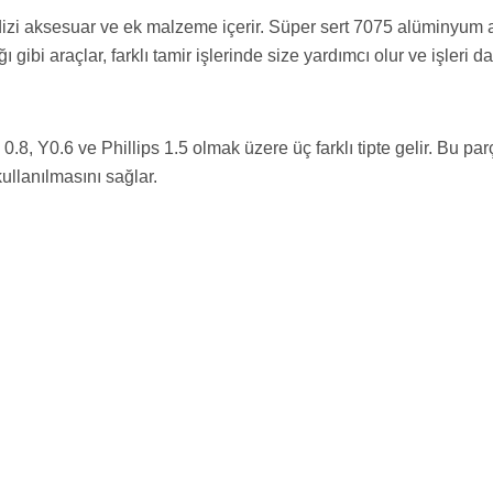
bir dizi aksesuar ve ek malzeme içerir. Süper sert 7075 alüminyum
ibi araçlar, farklı tamir işlerinde size yardımcı olur ve işleri da
0.8, Y0.6 ve Phillips 1.5 olmak üzere üç farklı tipte gelir. Bu par
ullanılmasını sağlar.