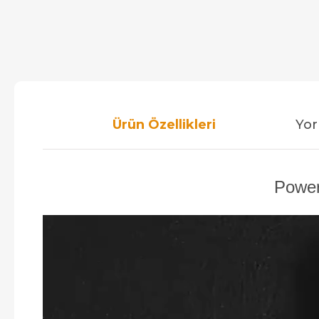
Ürün Özellikleri
Yor
Power