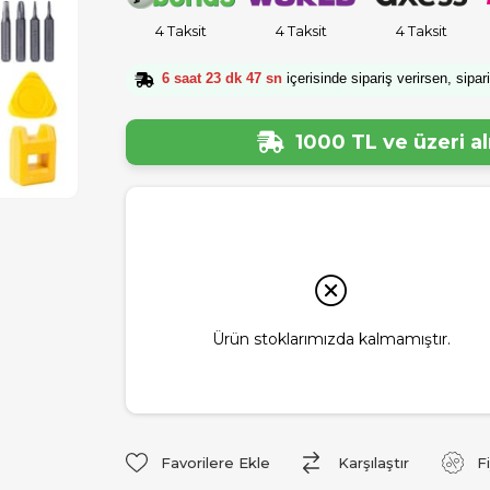
4 Taksit
4 Taksit
4 Taksit
6 saat 23 dk 46 sn
içerisinde sipariş verirsen, sipar
1000 TL ve üzeri a
Ürün stoklarımızda kalmamıştır.
Favorilere Ekle
Karşılaştır
F