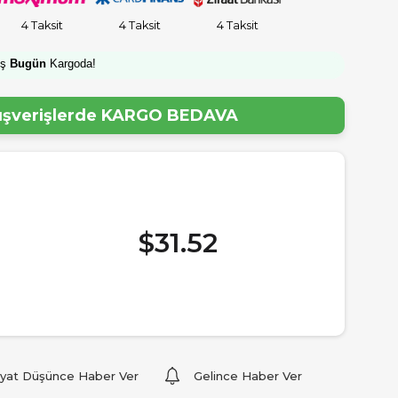
4 Taksit
4 Taksit
4 Taksit
iş
Bugün
Kargoda!
lışverişlerde
KARGO BEDAVA
$31.52
iyat Düşünce Haber Ver
Gelince Haber Ver