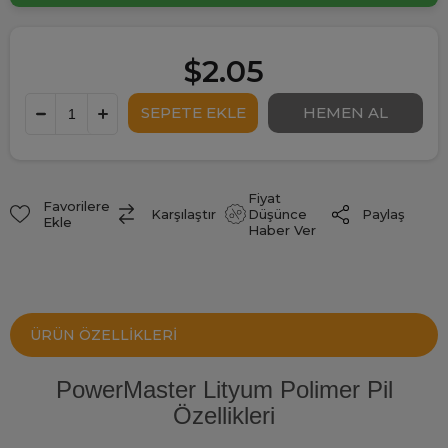
$2.05
Fiyat
Favorilere
Paylaş
Karşılaştır
Düşünce
Ekle
Haber Ver
ÜRÜN ÖZELLIKLERI
PowerMaster Lityum Polimer Pil
Özellikleri