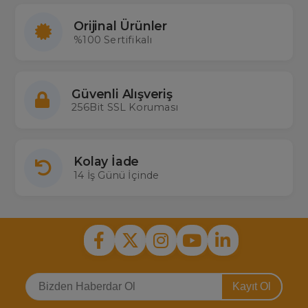
Orijinal Ürünler
%100 Sertifikalı
Güvenli Alışveriş
256Bit SSL Koruması
Kolay İade
14 İş Günü İçinde
Kayıt Ol