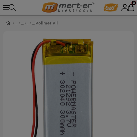
0
Polimer Pil