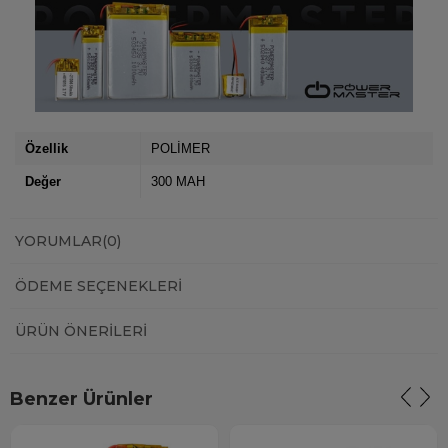
Özellik
POLİMER
Değer
300 MAH
YORUMLAR
(0)
ÖDEME SEÇENEKLERI
ÜRÜN ÖNERILERI
Benzer Ürünler