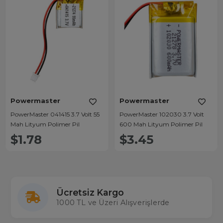
Powermaster
Powermaster
PowerMaster 041415 3.7 Volt 55
PowerMaster 102030 3.7 Volt
Mah Lityum Polimer Pil
600 Mah Lityum Polimer Pil
$1.78
$3.45
Ücretsiz Kargo
1000 TL ve Üzeri Alışverişlerde