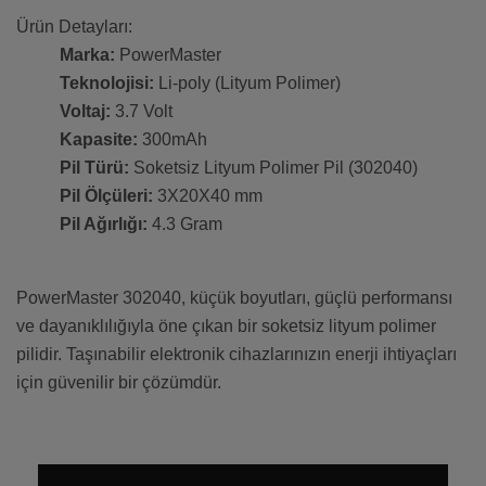
Ürün Detayları:
Marka:
PowerMaster
Teknolojisi:
Li-poly (Lityum Polimer)
Voltaj:
3.7 Volt
Kapasite:
300mAh
Pil Türü:
Soketsiz Lityum Polimer Pil (302040)
Pil Ölçüleri:
3X20X40 mm
Pil Ağırlığı:
4.3 Gram
PowerMaster 302040, küçük boyutları, güçlü performansı
ve dayanıklılığıyla öne çıkan bir soketsiz lityum polimer
pilidir. Taşınabilir elektronik cihazlarınızın enerji ihtiyaçları
için güvenilir bir çözümdür.