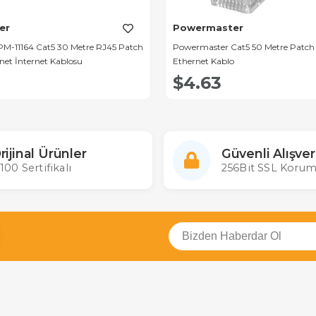
er
Powermaster
M-11164 Cat5 30 Metre RJ45 Patch
Powermaster Cat5 50 Metre Patch
net İnternet Kablosu
Ethernet Kablo
$4.63
rijinal Ürünler
Güvenli Alışver
100 Sertifikalı
256Bit SSL Korum