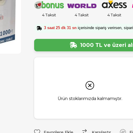
4 Taksit
4 Taksit
4 Taksit
3 saat 25 dk 30 sn
içerisinde sipariş verirsen, sipar
1000 TL ve üzeri a
Ürün stoklarımızda kalmamıştır.
Favorilere Ekle
Karşılaştır
F