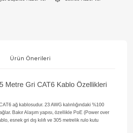
Ürün Önerileri
etre Gri CAT6 Kablo Özellikleri
ir CAT6 ağ kablosudur. 23 AWG kalınlığındaki %100
ağlar. Bakır Alaşım yapısı, özellikle PoE (Power over
 esnek gri dış kılıfı ve 305 metrelik rulo kutu