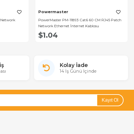
Powermaster
 Network
PowerMaster PM-11893 Cat6 60 CM RJ45 Patch
Network Ethernet İnternet Kablosu
$1.04
iş
Kolay İade
ası
14 İş Günü İçinde
Kayıt Ol