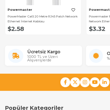
Powermaster
Powermast
PowerMaster Cat5 20 Metre RJ45 Patch Network
Powermaster P
Ethernet İnternet Kablosu
Network Ether
$2.58
$3.32
Ücretsiz Kargo
O
1000 TL ve Üzeri
%
Alışverişlerde
Popüler Kategoriler