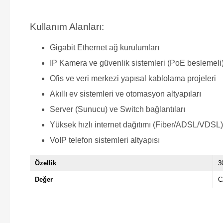
Kullanım Alanları:
Gigabit Ethernet ağ kurulumları
IP Kamera ve güvenlik sistemleri (PoE beslemeli
Ofis ve veri merkezi yapısal kablolama projeleri
Akıllı ev sistemleri ve otomasyon altyapıları
Server (Sunucu) ve Switch bağlantıları
Yüksek hızlı internet dağıtımı (Fiber/ADSL/VDSL)
VoIP telefon sistemleri altyapısı
Özellik
3
Değer
C