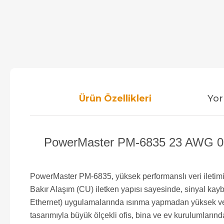
Ürün Özellikleri
Yor
PowerMaster PM-6835 23 AWG 0.5
PowerMaster PM-6835, yüksek performanslı veri iletimi
Bakır Alaşım (CU) iletken yapısı sayesinde, sinyal kayb
Ethernet) uygulamalarında ısınma yapmadan yüksek verim
tasarımıyla büyük ölçekli ofis, bina ve ev kurulumlarınd