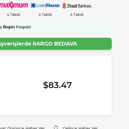
4 Taksit
4 Taksit
4 Taksit
iş
Bugün
Kargoda!
lışverişlerde
KARGO BEDAVA
$83.47
iyat Düşünce Haber Ver
Gelince Haber Ver