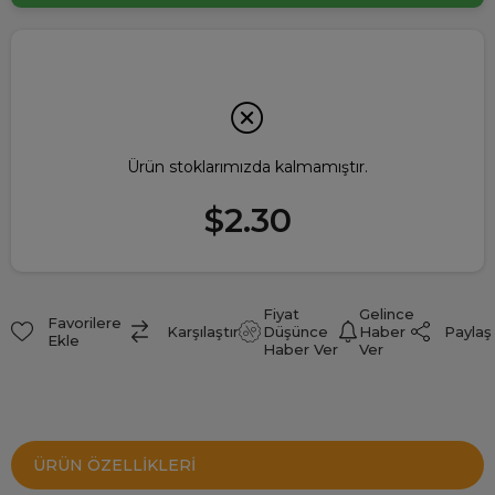
Ürün stoklarımızda kalmamıştır.
$2.30
Fiyat
Gelince
Favorilere
Paylaş
Karşılaştır
Düşünce
Haber
Ekle
Haber Ver
Ver
ÜRÜN ÖZELLIKLERI