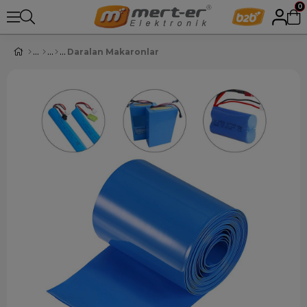
0
Daralan Makaronlar