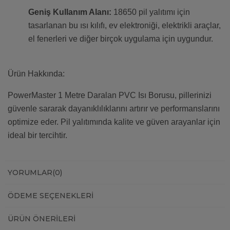
Geniş Kullanım Alanı:
18650 pil yalıtımı için
tasarlanan bu ısı kılıfı, ev elektroniği, elektrikli araçlar,
el fenerleri ve diğer birçok uygulama için uygundur.
Ürün Hakkında:
PowerMaster 1 Metre Daralan PVC Isı Borusu, pillerinizi
güvenle sararak dayanıklılıklarını artırır ve performanslarını
optimize eder. Pil yalıtımında kalite ve güven arayanlar için
ideal bir tercihtir.
YORUMLAR
(0)
ÖDEME SEÇENEKLERI
ÜRÜN ÖNERILERI