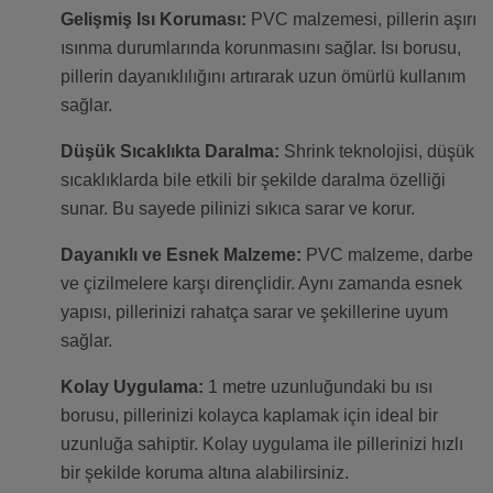
Gelişmiş Isı Koruması:
PVC malzemesi, pillerin aşırı
ısınma durumlarında korunmasını sağlar. Isı borusu,
pillerin dayanıklılığını artırarak uzun ömürlü kullanım
sağlar.
Düşük Sıcaklıkta Daralma:
Shrink teknolojisi, düşük
sıcaklıklarda bile etkili bir şekilde daralma özelliği
sunar. Bu sayede pilinizi sıkıca sarar ve korur.
Dayanıklı ve Esnek Malzeme:
PVC malzeme, darbe
ve çizilmelere karşı dirençlidir. Aynı zamanda esnek
yapısı, pillerinizi rahatça sarar ve şekillerine uyum
sağlar.
Kolay Uygulama:
1 metre uzunluğundaki bu ısı
borusu, pillerinizi kolayca kaplamak için ideal bir
uzunluğa sahiptir. Kolay uygulama ile pillerinizi hızlı
bir şekilde koruma altına alabilirsiniz.