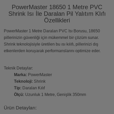
PowerMaster 18650 1 Metre PVC
Shrink Isı İle Daralan Pil Yalıtım Klıfı
Özellikleri
PowerMaster 1 Metre Daralan PVC Isı Borusu, 18650
pillerinizin güvenliği için mükemmel bir çözüm sunar.
Shrink teknolojisiyle üretilen bu ısı kılıfı, pillerinizi dış
etkenlerden koruyarak performanslarını optimize eder.
Teknik Detaylar:
Marka:
PowerMaster
Teknoloji:
Shrink
Tip:
Daralan Kılıf
Ölçü:
Uzunluk 1 Metre, Genişlik 350mm
Ürün Detayları: