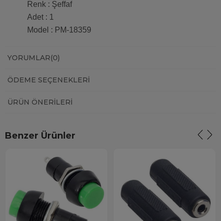
Renk : Şeffaf
Adet : 1
Model : PM-18359
YORUMLAR
(0)
ÖDEME SEÇENEKLERI
ÜRÜN ÖNERILERI
Benzer Ürünler