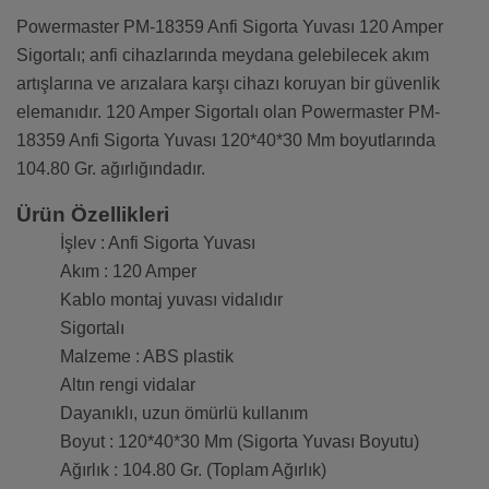
Powermaster PM-18359 Anfi Sigorta Yuvası 120 Amper
Sigortalı; anfi cihazlarında meydana gelebilecek akım
artışlarına ve arızalara karşı cihazı koruyan bir güvenlik
elemanıdır. 120 Amper Sigortalı olan Powermaster PM-
18359 Anfi Sigorta Yuvası 120*40*30 Mm boyutlarında
104.80 Gr. ağırlığındadır.
Ürün Özellikleri
İşlev : Anfi Sigorta Yuvası
Akım : 120 Amper
Kablo montaj yuvası vidalıdır
Sigortalı
Malzeme : ABS plastik
Altın rengi vidalar
Dayanıklı, uzun ömürlü kullanım
Boyut : 120*40*30 Mm (Sigorta Yuvası Boyutu)
Ağırlık : 104.80 Gr. (Toplam Ağırlık)