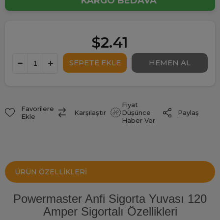
KARGO BEDAVA
$2.41
Fiyat
Favorilere
Paylaş
Karşılaştır
Düşünce
Ekle
Haber Ver
ÜRÜN ÖZELLIKLERI
Powermaster Anfi Sigorta Yuvası 120
Amper Sigortalı Özellikleri