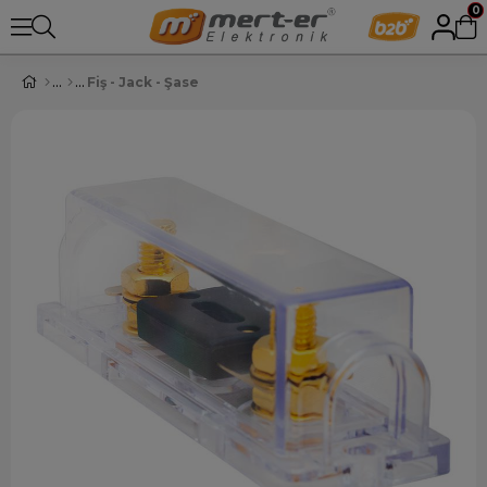
0
Fiş - Jack - Şase